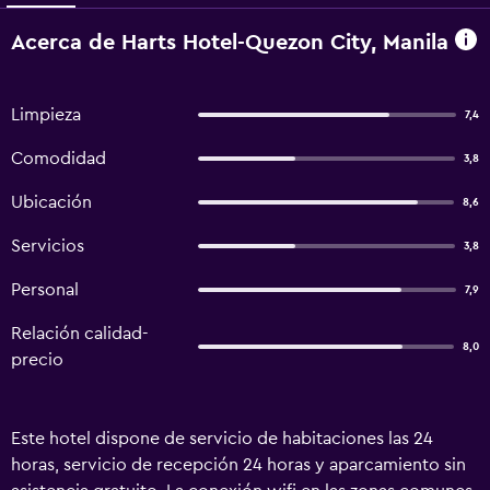
Acerca de Harts Hotel-Quezon City, Manila
Limpieza
7,4
Comodidad
3,8
Ubicación
8,6
Servicios
3,8
Personal
7,9
Relación calidad-
8,0
precio
Este hotel dispone de servicio de habitaciones las 24
horas, servicio de recepción 24 horas y aparcamiento sin