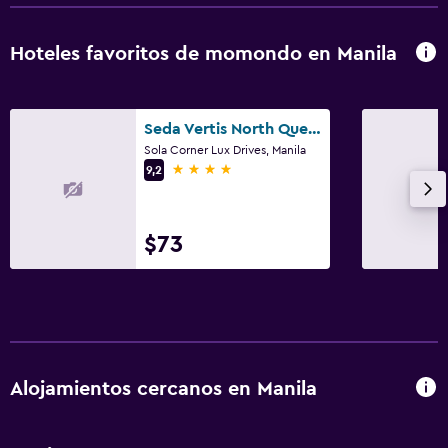
Hoteles favoritos de momondo en Manila
Seda Vertis North Quezon City
Sola Corner Lux Drives, Manila
4 estrellas
9,2
$73
Alojamientos cercanos en Manila