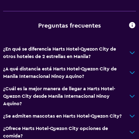
Zona de trabajo
Escritorio
Preguntas frecuentes
General
Habitaciones familiares
¿En qué se diferencia Harts Hotel-Quezon City de
otros hoteles de 2 estrellas en Manila?
Salud y seguridad
¿A qué distancia está Harts Hotel-Quezon City de
Limpieza diaria
Manila Internacional Ninoy Aquino?
¿Cuál es la mejor manera de llegar a Harts Hotel-
Quezon City desde Manila Internacional Ninoy
Aquino?
¿Se admiten mascotas en Harts Hotel-Quezon City?
¿Ofrece Harts Hotel-Quezon City opciones de
comida?