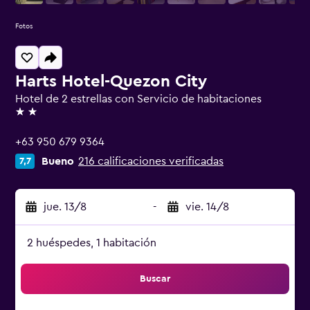
Fotos
Harts Hotel-Quezon City
Hotel de 2 estrellas con Servicio de habitaciones
2 estrellas
+63 950 679 9364
Bueno
216 calificaciones verificadas
7,7
jue. 13/8
-
vie. 14/8
2 huéspedes, 1 habitación
Buscar