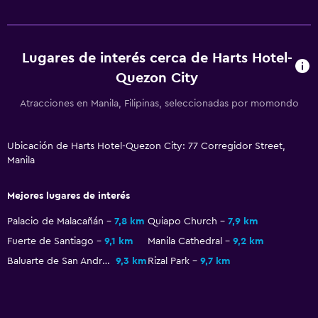
Lugares de interés cerca de Harts Hotel-
Quezon City
Atracciones en Manila, Filipinas, seleccionadas por momondo
Ubicación de Harts Hotel-Quezon City: 77 Corregidor Street,
Manila
Mejores lugares de interés
Palacio de Malacañán
7,8 km
Quiapo Church
7,9 km
Fuerte de Santiago
9,1 km
Manila Cathedral
9,2 km
Baluarte de San Andres
9,3 km
Rizal Park
9,7 km