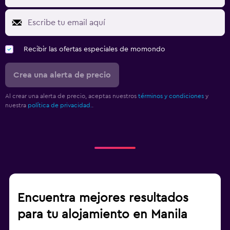
Recibir las ofertas especiales de momondo
Crea una alerta de precio
Al crear una alerta de precio, aceptas nuestros
términos y condiciones
y
nuestra
política de privacidad.
.
Encuentra mejores resultados
para tu alojamiento en Manila