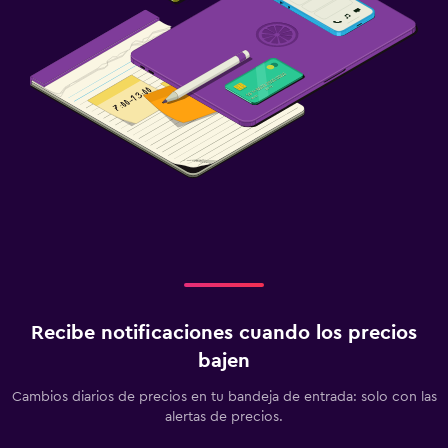
Recibe notificaciones cuando los precios
bajen
Cambios diarios de precios en tu bandeja de entrada: solo con las
alertas de precios.