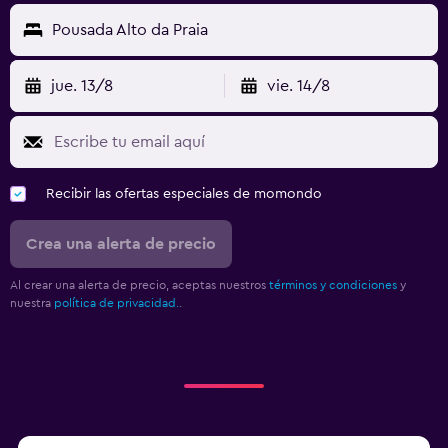
Pousada Alto da Praia
jue. 13/8
vie. 14/8
Recibir las ofertas especiales de momondo
Crea una alerta de precio
Al crear una alerta de precio, aceptas nuestros
términos y condiciones
y
nuestra
política de privacidad.
.