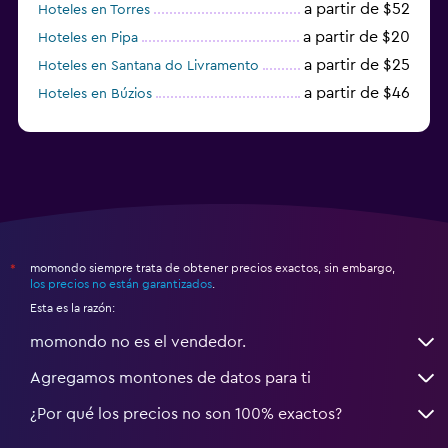
a partir de $52
Hoteles en Torres
a partir de $20
Hoteles en Pipa
a partir de $25
Hoteles en Santana do Livramento
a partir de $46
Hoteles en Búzios
a partir de $43
Hoteles en Balneario Camboriú
momondo siempre trata de obtener precios exactos, sin embargo,
*
los precios no están garantizados
.
Esta es la razón:
momondo no es el vendedor.
Agregamos montones de datos para ti
¿Por qué los precios no son 100% exactos?