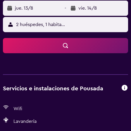
jue. 13/8
-
vie. 14/8
2 huéspedes, 1 habitación
Servicios e instalaciones de Pousada
Wifi
Lavandería