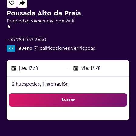
Pousada Alto da Praia
Propiedad vacacional con Wifi
1 estrella
+55 283 532 3630
Bueno
71 calificaciones verificadas
7,7
jue. 13/8
-
vie. 14/8
2 huéspedes, 1 habitación
Buscar