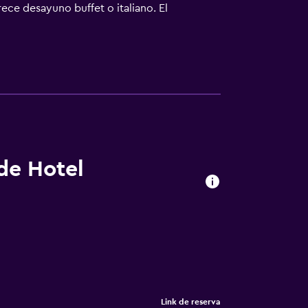
rece desayuno buffet o italiano. El
 de Hotel
Link de reserva