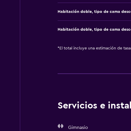
Habitación doble, tipo de cama des
Habitación doble, tipo de cama des
*
El total incluye una estimación de tas
Servicios e inst
Gimnasio