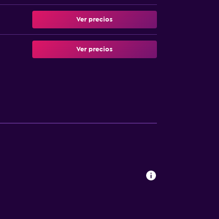
Ver precios
Ver precios