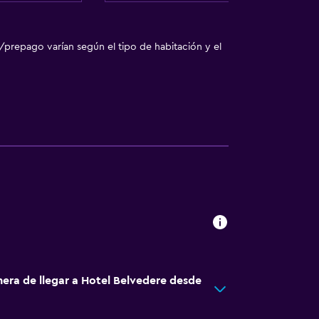
/prepago varían según el tipo de habitación y el
sporte
o
nera de llegar a Hotel Belvedere desde