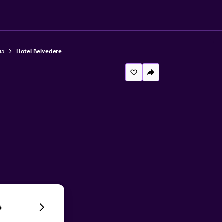
ia
Hotel Belvedere
6