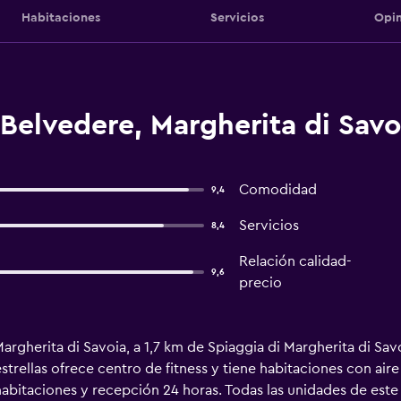
Habitaciones
Servicios
Opin
Belvedere, Margherita di Savo
Comodidad
9,4
Servicios
8,4
Relación calidad-
9,6
precio
rgherita di Savoia, a 1,7 km de Spiaggia di Margherita di Sa
estrellas ofrece centro de fitness y tiene habitaciones con air
habitaciones y recepción 24 horas. Todas las unidades de este