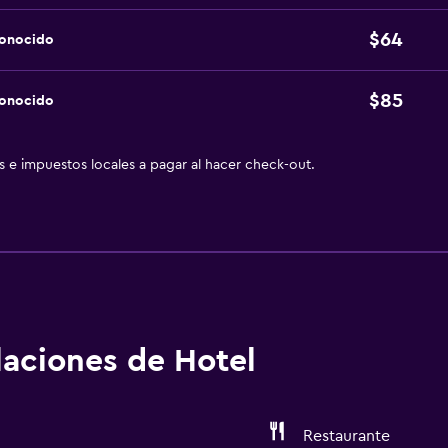
$64
conocido
$85
conocido
as e impuestos locales a pagar al hacer check-out.
alaciones de Hotel
Restaurante