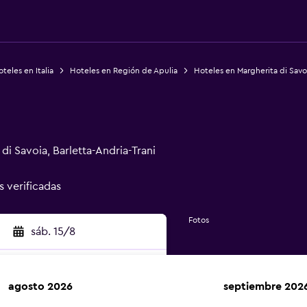
teles en Italia
Hoteles en Región de Apulia
Hoteles en Margherita di Savo
di Savoia, Barletta-Andria-Trani
s verificadas
Fotos
sáb. 15/8
agosto 2026
septiembre 202