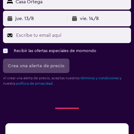
Casa Ortega
jue. 13/8
vie. 14/8
Recibir las ofertas especiales de momondo
Crea una alerta de precio
Al crear una alerta de precio, aceptas nuestros
términos y condiciones
y
nuestra
política de privacidad.
.