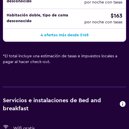
desconocido
por noche con tasas
$163
Habitación doble, tipo de cama
desconocido
por noche con tasas
4 ofertas más desde $165
*
El total incluye una estimación de tasas e impuestos locales a
pagar al hacer check-out.
Servicios e instalaciones de Bed and
breakfast
Wifi gratis