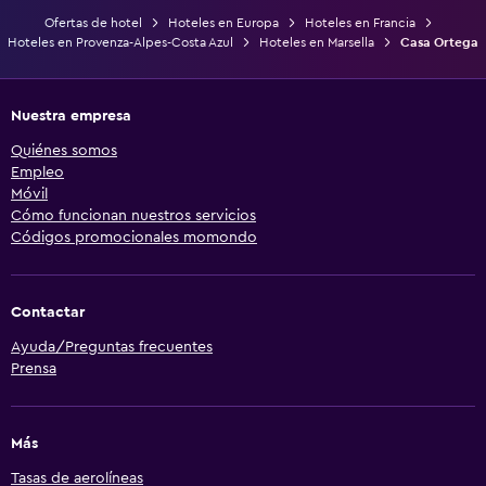
Ofertas de hotel
Hoteles en Europa
Hoteles en Francia
Hoteles en Provenza-Alpes-Costa Azul
Hoteles en Marsella
Casa Ortega
Nuestra empresa
Quiénes somos
Empleo
Móvil
Cómo funcionan nuestros servicios
Códigos promocionales momondo
Contactar
Ayuda/Preguntas frecuentes
Prensa
Más
Tasas de aerolíneas