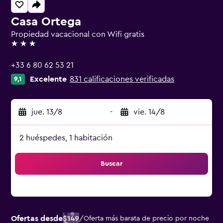
Casa Ortega
Propiedad vacacional con Wifi gratis
3 estrellas
+33 6 80 62 53 21
Excelente
831 calificaciones verificadas
9,1
jue. 13/8
-
vie. 14/8
2 huéspedes, 1 habitación
Buscar
Ofertas desde
$149
/
Oferta más barata de precio por noche