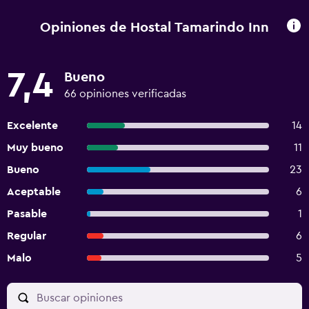
Opiniones de Hostal Tamarindo Inn
7,4
Bueno
66 opiniones verificadas
Excelente
14
Muy bueno
11
Bueno
23
Aceptable
6
Pasable
1
Regular
6
Malo
5