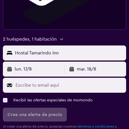
2 huéspedes, 1 habitación
Hostal Tamarindo Inn
lun. 17/8
mar. 18/8
Recibir las ofertas especiales de momondo
Crea una alerta de precio
Al crear una alerta de precio, aceptas nuestros
términos y condiciones
y