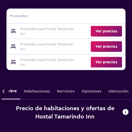
Proveedor
Proveedor para Hostal Tamarindo
Ver precios
Inn
Proveedor para Hostal Tamarindo
Ver precios
Inn
Proveedor para Hostal Tamarindo
Ver precios
Inn
Sobre
Habitaciones
Servicios
Opiniones
Ubicación
Precio de habitaciones y ofertas de
Hostal Tamarindo Inn