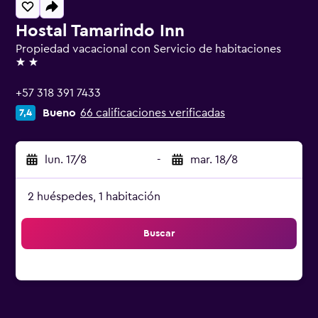
Hostal Tamarindo Inn
Propiedad vacacional con Servicio de habitaciones
2 estrellas
+57 318 391 7433
Bueno
66 calificaciones verificadas
7,4
lun. 17/8
-
mar. 18/8
2 huéspedes, 1 habitación
Buscar