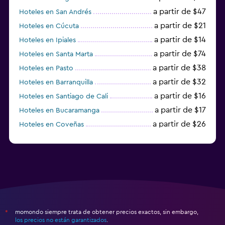
a partir de $47
Hoteles en San Andrés
a partir de $21
Hoteles en Cúcuta
a partir de $14
Hoteles en Ipiales
a partir de $74
Hoteles en Santa Marta
a partir de $38
Hoteles en Pasto
a partir de $32
Hoteles en Barranquilla
a partir de $16
Hoteles en Santiago de Cali
a partir de $17
Hoteles en Bucaramanga
a partir de $26
Hoteles en Coveñas
a partir de $12
Hoteles en Riohacha
momondo siempre trata de obtener precios exactos, sin embargo,
*
los precios no están garantizados
.