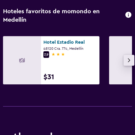
Hoteles favoritos de momondo en
Medellín
Hotel Estadio Real
48120 Cra. 77c, Medellín
3 estrellas
7,9
$31