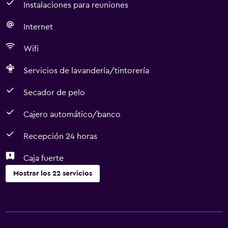
Instalaciones para reuniones
Internet
Wifi
Servicios de lavandería/tintorería
Secador de pelo
Cajero automático/banco
Recepción 24 horas
Caja fuerte
Mostrar los 22 servicios
Servicios y facilidades
Cajero automático/banco