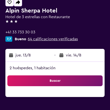
Alpin Sherpa Hotel
Hotel de 3 estrellas con Restaurante
3 estrellas
+41 33 733 30 03
Bueno
64 calificaciones verificadas
7,7
jue. 13/8
-
vie. 14/8
2 huéspedes, 1 habitación
Buscar