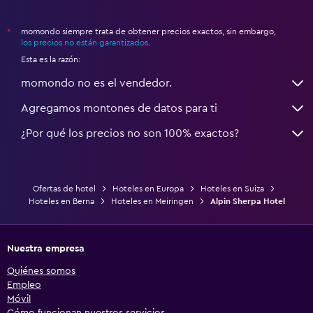
momondo siempre trata de obtener precios exactos, sin embargo,
*
los precios no están garantizados
.
Esta es la razón:
momondo no es el vendedor.
Agregamos montones de datos para ti
¿Por qué los precios no son 100% exactos?
Ofertas de hotel
Hoteles en Europa
Hoteles en Suiza
Hoteles en Berna
Hoteles en Meiringen
Alpin Sherpa Hotel
Nuestra empresa
Quiénes somos
Empleo
Móvil
Cómo funcionan nuestros servicios