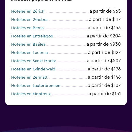
a partir de $65
Hoteles en Zúrich
a partir de $117
Hoteles en Ginebra
a partir de $153
Hoteles en Berna
a partir de $204
Hoteles en Entrelagos
a partir de $930
Hoteles en Basilea
a partir de $127
Hoteles en Lucerna
a partir de $507
Hoteles en Sankt Moritz
a partir de $196
Hoteles en Grindelwald
a partir de $146
Hoteles en Zermatt
a partir de $107
Hoteles en Lauterbrunnen
a partir de $151
Hoteles en Montreux
a partir de $125
Hoteles en Lugano