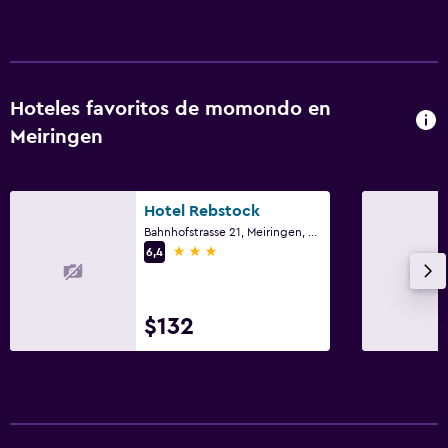
Hoteles favoritos de momondo en
Meiringen
Hotel Rebstock
Bahnhofstrasse 21, Meiringen, Berna
3 estrellas
6,4
$132