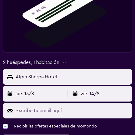
2 huéspedes, 1 habitación
Alpin Sherpa Hotel
jue. 13/8
vie. 14/8
Recibir las ofertas especiales de momondo