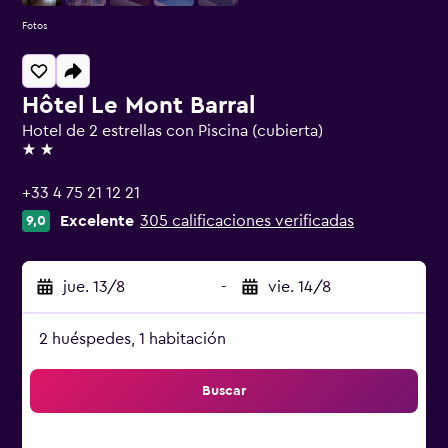
Fotos
Hôtel Le Mont Barral
Hotel de 2 estrellas con Piscina (cubierta)
2 estrellas
+33 4 75 21 12 21
Excelente
305 calificaciones verificadas
9,0
jue. 13/8
-
vie. 14/8
2 huéspedes, 1 habitación
Buscar