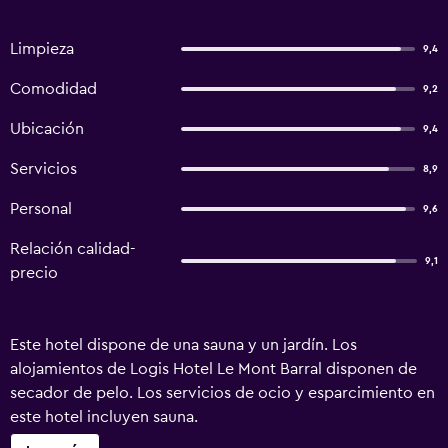
Limpieza
9,4
Comodidad
9,2
Ubicación
9,4
Servicios
8,9
Personal
9,6
Relación calidad-
9,1
precio
Este hotel dispone de una sauna y un jardín. Los
alojamientos de Logis Hotel Le Mont Barral disponen de
secador de pelo. Los servicios de ocio y esparcimiento en
este hotel incluyen sauna.