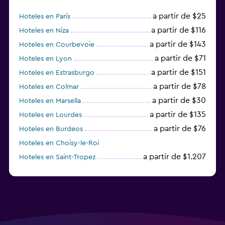
a partir de $25
Hoteles en París
a partir de $116
Hoteles en Niza
a partir de $143
Hoteles en Courbevoie
a partir de $71
Hoteles en Lyon
a partir de $151
Hoteles en Estrasburgo
a partir de $78
Hoteles en Colmar
a partir de $30
Hoteles en Marsella
a partir de $135
Hoteles en Lourdes
a partir de $76
Hoteles en Burdeos
Hoteles en Choisy-le-Roi
a partir de $1.207
Hoteles en Saint-Tropez
a partir de $68
Hoteles en Montpellier