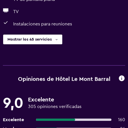
TV
Instalaciones para reuniones
Mostrar los 45 servicios
Opiniones de Hôtel Le Mont Barral
9,0
Excelente
305 opiniones verificadas
Excelente
160