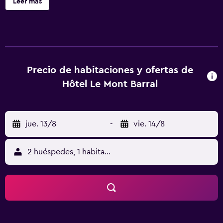
Leer más
Precio de habitaciones y ofertas de
Hôtel Le Mont Barral
jue. 13/8
-
vie. 14/8
2 huéspedes, 1 habitación