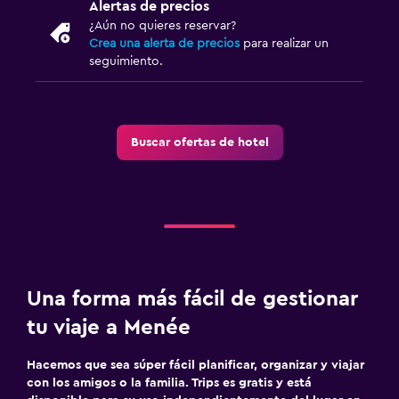
Alertas de precios
¿Aún no quieres reservar?
Crea una alerta de precios
para realizar un
seguimiento.
Buscar ofertas de hotel
Una forma más fácil de gestionar
tu viaje a Menée
Hacemos que sea súper fácil planificar, organizar y viajar
con los amigos o la familia. Trips es gratis y está