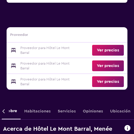
Proveedor
Proveedor para Hôtel Le Mont
Ver precios
Barral
Proveedor para Hôtel Le Mont
Ver precios
Barral
Proveedor para Hôtel Le Mont
Ver precios
Barral
Sobre
Habitaciones
Servicios
Opiniones
Ubicación
Acerca de Hôtel Le Mont Barral, Menée