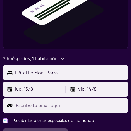
2 huéspedes, 1 habitación
Hôtel Le Mont Barral
jue. 13/8
vie. 14/8
Recibir las ofertas especiales de momondo