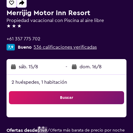
Merrijig Motor Inn Resort
Propiedad vacacional con Piscina al aire libre
3 estrellas
+61 357 775 702
Bueno
536 calificaciones verificadas
7,9
sáb. 15/8
-
dom. 16/8
2 huéspedes, 1 habitación
Buscar
Ofertas desde
$149
/
Oferta más barata de precio por noche