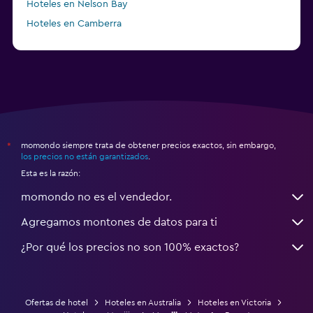
Hoteles en Nelson Bay
Hoteles en Camberra
a partir de $20
Hoteles en Perth
momondo siempre trata de obtener precios exactos, sin embargo,
*
los precios no están garantizados
.
Esta es la razón:
momondo no es el vendedor.
Agregamos montones de datos para ti
¿Por qué los precios no son 100% exactos?
Ofertas de hotel
Hoteles en Australia
Hoteles en Victoria