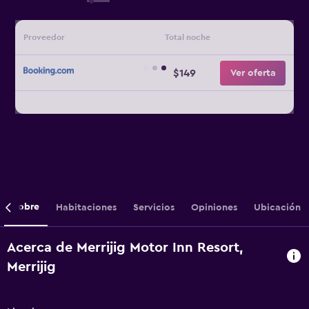
Proveedor
Total noche
$149
Ver oferta
Sobre
Habitaciones
Servicios
Opiniones
Ubicación
Acerca de Merrijig Motor Inn Resort,
Merrijig