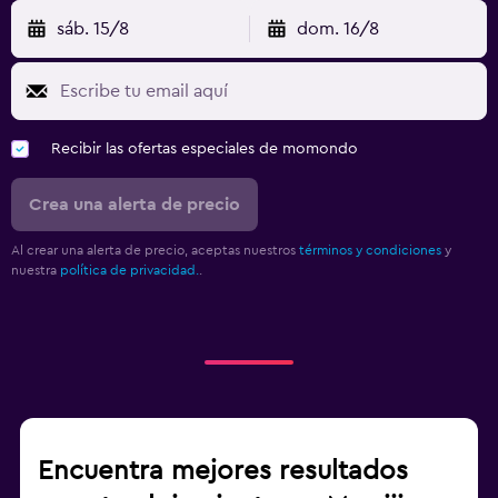
sáb. 15/8
dom. 16/8
Recibir las ofertas especiales de momondo
Crea una alerta de precio
Al crear una alerta de precio, aceptas nuestros
términos y condiciones
y
nuestra
política de privacidad.
.
Encuentra mejores resultados