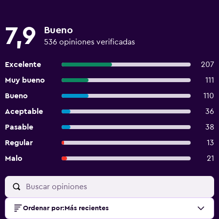
7,9
Bueno
536 opiniones verificadas
Excelente
207
Muy bueno
111
Bueno
110
Aceptable
36
Pasable
38
Regular
13
Malo
21
Ordenar por
:
Más recientes