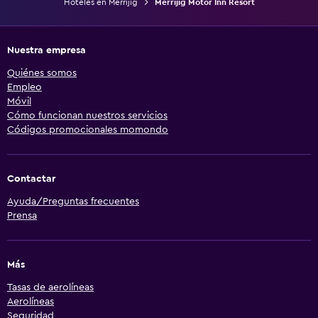
Hoteles en Merrijig
Merrijig Motor Inn Resort
Nuestra empresa
Quiénes somos
Empleo
Móvil
Cómo funcionan nuestros servicios
Códigos promocionales momondo
Contactar
Ayuda/Preguntas frecuentes
Prensa
Más
Tasas de aerolíneas
Aerolíneas
Seguridad