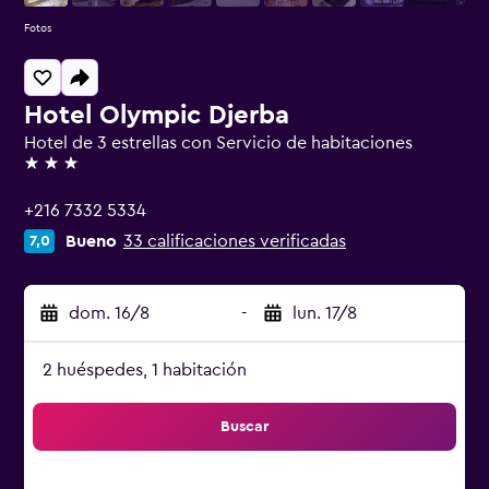
Fotos
Hotel Olympic Djerba
Hotel de 3 estrellas con Servicio de habitaciones
3 estrellas
+216 7332 5334
Bueno
33 calificaciones verificadas
7,0
dom. 16/8
-
lun. 17/8
2 huéspedes, 1 habitación
Buscar