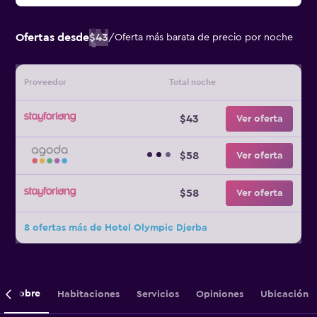
Ofertas desde
$43
/
Oferta más barata de precio por noche
Proveedor
Total noche
$43
Ver oferta
$58
Ver oferta
$58
Ver oferta
8 ofertas más de Hotel Olympic Djerba
Sobre
Habitaciones
Servicios
Opiniones
Ubicación