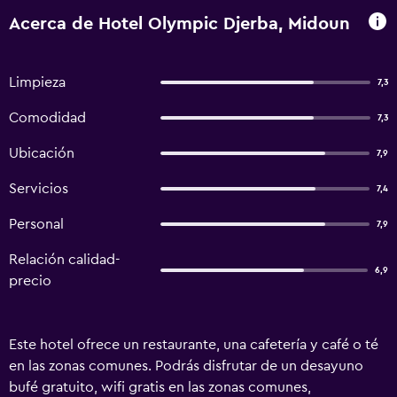
Acerca de Hotel Olympic Djerba, Midoun
Limpieza
7,3
Comodidad
7,3
Ubicación
7,9
Servicios
7,4
Personal
7,9
Relación calidad-
6,9
precio
Este hotel ofrece un restaurante, una cafetería y café o té
en las zonas comunes. Podrás disfrutar de un desayuno
bufé gratuito, wifi gratis en las zonas comunes,