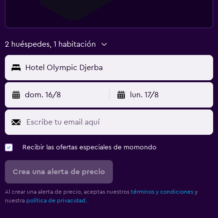
2 huéspedes, 1 habitación
Hotel Olympic Djerba
dom. 16/8
lun. 17/8
Recibir las ofertas especiales de momondo
Crea una alerta de precio
Al crear una alerta de precio, aceptas nuestros
términos y condiciones
y
nuestra
política de privacidad.
.