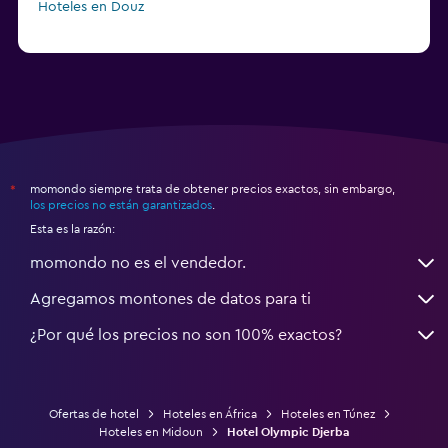
Hoteles en Douz
momondo siempre trata de obtener precios exactos, sin embargo,
*
los precios no están garantizados
.
Esta es la razón:
momondo no es el vendedor.
Agregamos montones de datos para ti
¿Por qué los precios no son 100% exactos?
Ofertas de hotel
Hoteles en África
Hoteles en Túnez
Hoteles en Midoun
Hotel Olympic Djerba