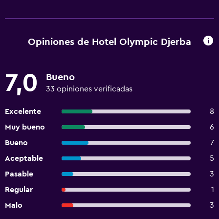
Opiniones de Hotel Olympic Djerba
7,0
Bueno
33 opiniones verificadas
Excelente
8
Muy bueno
6
Bueno
7
Aceptable
5
Pasable
3
Regular
1
Malo
3