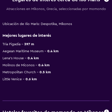
Atracciones en Míkonos, Grecia, seleccionadas por momondo
Ubicación de Ilio Maris: Despotika, Míkonos
Mejores lugares de interés
Tria Pigadia
397 m
Aegean Maritime Museum
0.4 km
Lena's House
0.4 km
Molinos de Míconos
0.4 km
Metropolitan Church
0.5 km
Little Venice
0.6 km