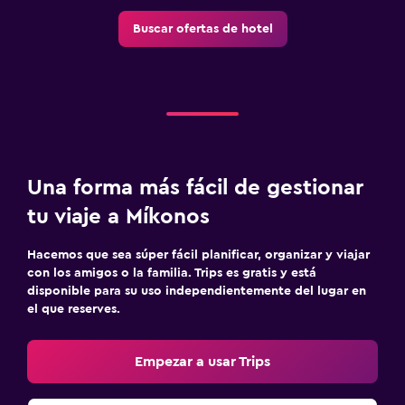
Buscar ofertas de hotel
Una forma más fácil de gestionar
tu viaje a Míkonos
Hacemos que sea súper fácil planificar, organizar y viajar
con los amigos o la familia. Trips es gratis y está
disponible para su uso independientemente del lugar en
el que reserves.
Empezar a usar Trips