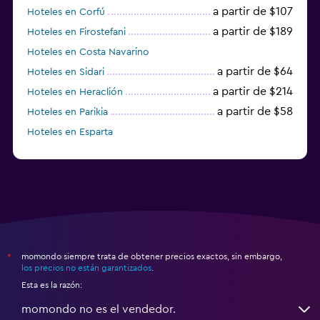
a partir de $107
Hoteles en Corfú
a partir de $189
Hoteles en Firostefani
Hoteles en Costa Navarino
a partir de $64
Hoteles en Sidari
a partir de $214
Hoteles en Heraclión
a partir de $58
Hoteles en Parikia
Hoteles en Esparta
a partir de $358
Hoteles en Tourlos
momondo siempre trata de obtener precios exactos, sin embargo,
*
los precios no están garantizados
.
Esta es la razón:
momondo no es el vendedor.