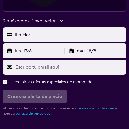
2 huéspedes, 1 habitación
Ilio Maris
lun. 17/8
mar. 18/8
Recibir las ofertas especiales de momondo
Crea una alerta de precio
Al crear una alerta de precio, aceptas nuestros
términos y condiciones
y
nuestra
política de privacidad.
.