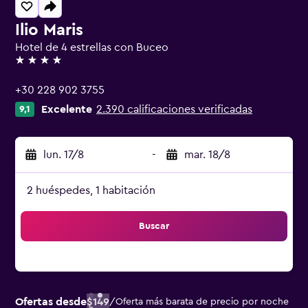
Ilio Maris
Hotel de 4 estrellas con Buceo
4 estrellas
+30 228 902 3755
Excelente
2.390 calificaciones verificadas
9,1
lun. 17/8
-
mar. 18/8
2 huéspedes, 1 habitación
Buscar
Ofertas desde
$149
/
Oferta más barata de precio por noche