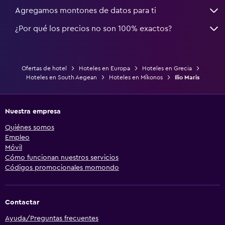
Agregamos montones de datos para ti
¿Por qué los precios no son 100% exactos?
Ofertas de hotel
Hoteles en Europa
Hoteles en Grecia
Hoteles en South Aegean
Hoteles en Míkonos
Ilio Maris
Nuestra empresa
Quiénes somos
Empleo
Móvil
Cómo funcionan nuestros servicios
Códigos promocionales momondo
Contactar
Ayuda/Preguntas frecuentes