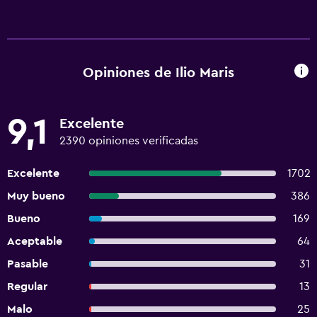
Opiniones de Ilio Maris
9,1
Excelente
2390 opiniones verificadas
Excelente
1702
Muy bueno
386
Bueno
169
Aceptable
64
Pasable
31
Regular
13
Malo
25