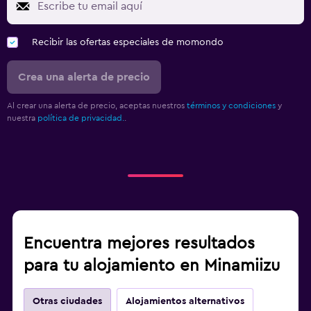
Recibir las ofertas especiales de momondo
Crea una alerta de precio
Al crear una alerta de precio, aceptas nuestros
términos y condiciones
y
nuestra
política de privacidad.
.
Encuentra mejores resultados
para tu alojamiento en Minamiizu
Otras ciudades
Alojamientos alternativos