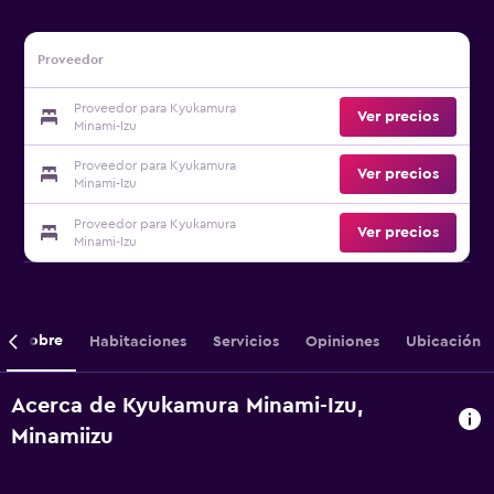
Proveedor
Proveedor para Kyukamura
Ver precios
Minami-Izu
Proveedor para Kyukamura
Ver precios
Minami-Izu
Proveedor para Kyukamura
Ver precios
Minami-Izu
Sobre
Habitaciones
Servicios
Opiniones
Ubicación
Acerca de Kyukamura Minami-Izu,
Minamiizu