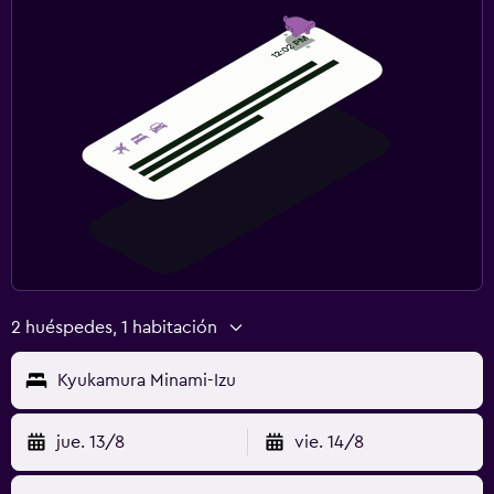
2 huéspedes, 1 habitación
Kyukamura Minami-Izu
jue. 13/8
vie. 14/8