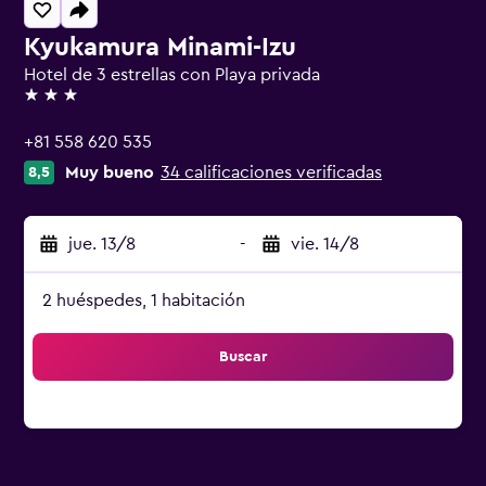
Kyukamura Minami-Izu
Hotel de 3 estrellas con Playa privada
3 estrellas
+81 558 620 535
Muy bueno
34 calificaciones verificadas
8,5
jue. 13/8
-
vie. 14/8
2 huéspedes, 1 habitación
Buscar