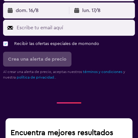
dom. 16/8
lun. 17/8
Recibir las ofertas especiales de momondo
Crea una alerta de precio
Al crear una alerta de precio, aceptas nuestros
términos y condiciones
y
nuestra
política de privacidad.
.
Encuentra mejores resultados