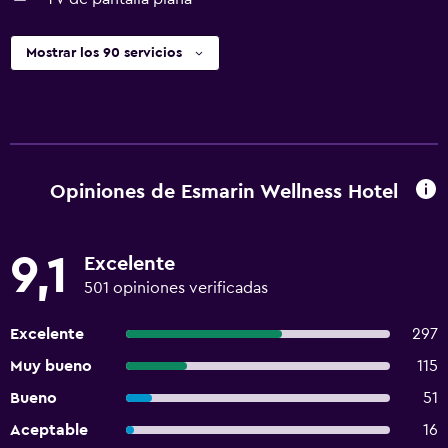
Mostrar los 90 servicios
Opiniones de Esmarin Wellness Hotel
9,1
Excelente
501 opiniones verificadas
Excelente
297
Muy bueno
115
Bueno
51
Aceptable
16