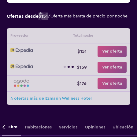
Ofertas desde
$151
/
Oferta más barata de precio por noche
Proveedor
Total noche
$151
Ver oferta
$159
Ver oferta
$176
Ver oferta
4 ofertas más de Esmarin Wellness Hotel
Sobre
Habitaciones
Servicios
Opiniones
Ubicación