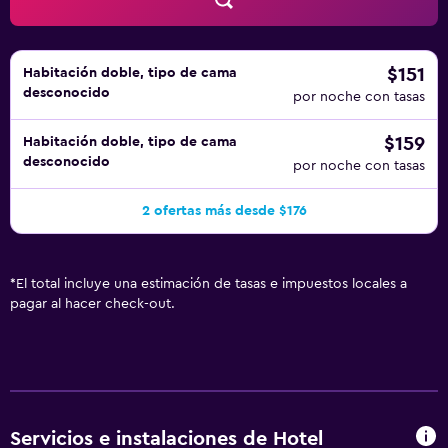
instalaciones o cerca del alojamiento (es posible que se
aplique un recargo).
$151
Habitación doble, tipo de cama
desconocido
por noche con tasas
$159
Habitación doble, tipo de cama
desconocido
por noche con tasas
2 ofertas más desde $176
*
El total incluye una estimación de tasas e impuestos locales a
pagar al hacer check-out.
Servicios e instalaciones de Hotel