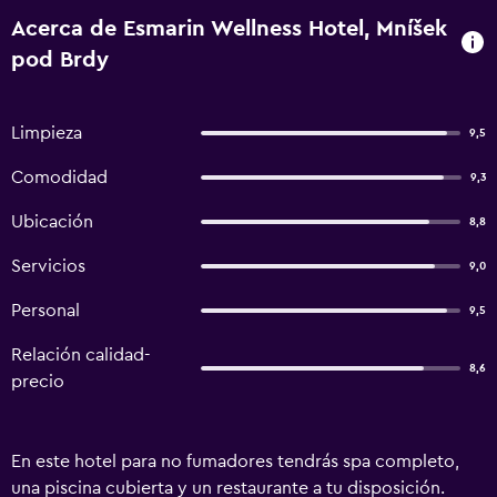
Acerca de Esmarin Wellness Hotel, Mníšek
pod Brdy
Limpieza
9,5
Comodidad
9,3
Ubicación
8,8
Servicios
9,0
Personal
9,5
Relación calidad-
8,6
precio
En este hotel para no fumadores tendrás spa completo,
una piscina cubierta y un restaurante a tu disposición.