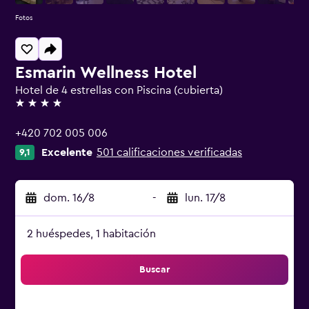
Fotos
Esmarin Wellness Hotel
Hotel de 4 estrellas con Piscina (cubierta)
4 estrellas
+420 702 005 006
Excelente
501 calificaciones verificadas
9,1
dom. 16/8
-
lun. 17/8
2 huéspedes, 1 habitación
Buscar