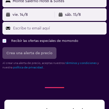
Monte Salerno Hotel & Suites
vie. 14/8
sáb. 15/8
Recibir las ofertas especiales de momondo
Crea una alerta de precio
Al crear una alerta de precio, aceptas nuestros
términos y condiciones
y
nuestra
política de privacidad.
.