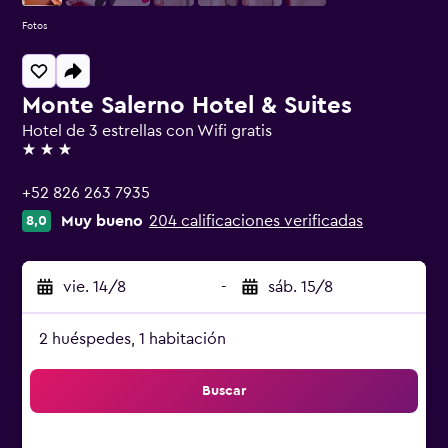
Fotos
Monte Salerno Hotel & Suites
Hotel de 3 estrellas con Wifi gratis
3 estrellas
+52 826 263 7935
Muy bueno
204 calificaciones verificadas
8,0
vie. 14/8
-
sáb. 15/8
2 huéspedes, 1 habitación
Buscar