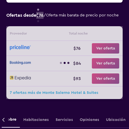
Ofertas desde
$76
/
Oferta más barata de precio por noche
Proveedor
Total noche
$76
Ver oferta
$84
Ver oferta
$93
Ver oferta
7 ofertas más de Monte Salerno Hotel & Suites
Sobre
Habitaciones
Servicios
Opiniones
Ubicación