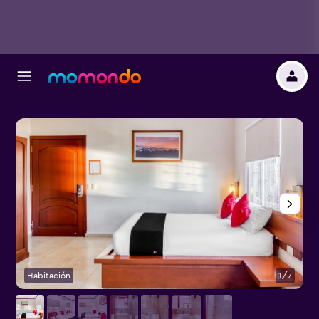
Habitación
1/7