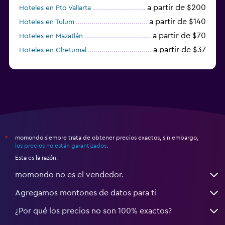
a partir de $200
Hoteles en Pto Vallarta
a partir de $140
Hoteles en Tulum
a partir de $70
Hoteles en Mazatlán
a partir de $37
Hoteles en Chetumal
a partir de $34
Hoteles en Tijuana
momondo siempre trata de obtener precios exactos, sin embargo,
*
los precios no están garantizados
.
Esta es la razón:
momondo no es el vendedor.
Agregamos montones de datos para ti
¿Por qué los precios no son 100% exactos?