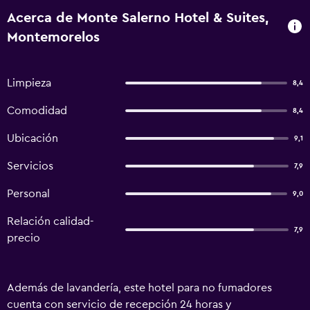
Acerca de Monte Salerno Hotel & Suites,
Montemorelos
Limpieza
8,4
Comodidad
8,4
Ubicación
9,1
Servicios
7,9
Personal
9,0
Relación calidad-
7,9
precio
Además de lavandería, este hotel para no fumadores
cuenta con servicio de recepción 24 horas y