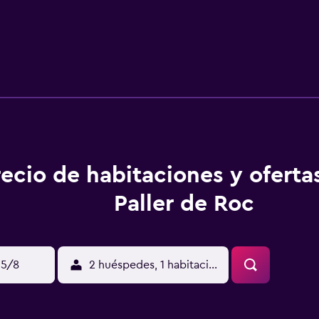
recio de habitaciones y oferta
Paller de Roc
15/8
2 huéspedes, 1 habitación