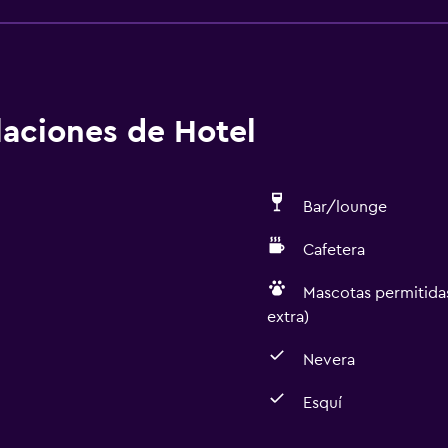
alaciones de Hotel
Bar/lounge
Cafetera
Mascotas permitidas
extra)
Nevera
Esquí