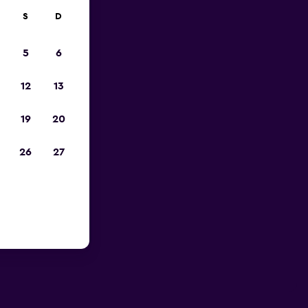
S
D
5
6
12
13
19
20
26
27