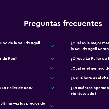
Preguntas frecuentes
 Roc de la Seu d'Urgell
¿Cuál es la mejor man
la Seu d'Urgell Aerop
r de Roc?
¿Ofrece Lo Paller de
¿Cuál es el número d
¿A qué hora es el che
 Lo Paller de Roc?
¿En cuántos operado
Montesclado?
ltima vez los precios de