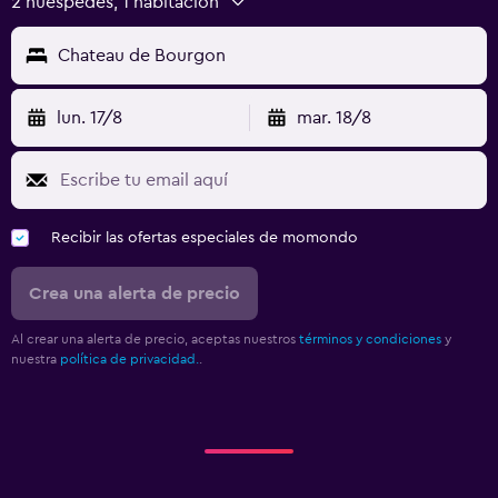
2 huéspedes, 1 habitación
Chateau de Bourgon
lun. 17/8
mar. 18/8
Recibir las ofertas especiales de momondo
Crea una alerta de precio
Al crear una alerta de precio, aceptas nuestros
términos y condiciones
y
nuestra
política de privacidad.
.