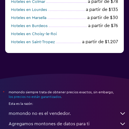
a partir de $78
Hoteles en Colmar
a partir de $135
Hoteles en Lourdes
a partir de $30
Hoteles en Marsella
a partir de $76
Hoteles en Burdeos
Hoteles en Choisy-le-Roi
a partir de $1.207
Hoteles en Saint-Tropez
a partir de $68
Hoteles en Montpellier
momondo siempre trata de obtener precios exactos, sin embargo,
*
los precios no están garantizados
.
Esta es la razón:
momondo no es el vendedor.
Agregamos montones de datos para ti