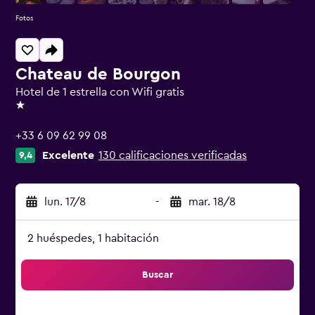
Fotos
Chateau de Bourgon
Hotel de 1 estrella con Wifi gratis
1 estrella
+33 6 09 62 99 08
Excelente
130 calificaciones verificadas
9,4
lun. 17/8
-
mar. 18/8
2 huéspedes, 1 habitación
Buscar