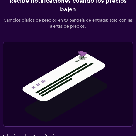
Recibe notificaciones cuando los precios
bajen
Cambios diarios de precios en tu bandeja de entrada: solo con las
alertas de precios.