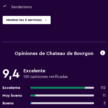
Senderismo
Mostrar los 2 servicios
Opiniones de Chateau de Bourgon
9,4
Excelente
130 opiniones verificadas
Excelente
112
Muy bueno
11
Bueno
3