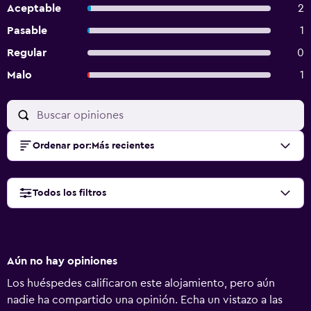
Aceptable
2
Pasable
1
Regular
0
Malo
1
Ordenar por
:
Más recientes
Todos los filtros
Aún no hay opiniones
Los huéspedes calificaron este alojamiento, pero aún
nadie ha compartido una opinión. Echa un vistazo a las