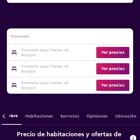
Proveedor
Proveedor para Chateau de
Ver precios
Bourgon
Proveedor para Chateau de
Ver precios
Bourgon
Proveedor para Chateau de
Ver precios
Bourgon
Sobre
Habitaciones
Servicios
Opiniones
Ubicación
Precio de habitaciones y ofertas de