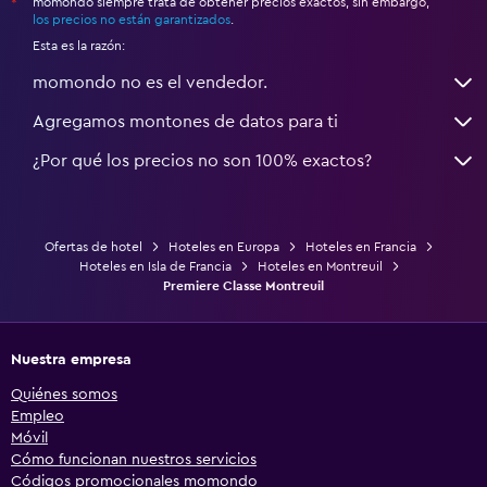
momondo siempre trata de obtener precios exactos, sin embargo,
*
los precios no están garantizados
.
Esta es la razón:
momondo no es el vendedor.
Agregamos montones de datos para ti
¿Por qué los precios no son 100% exactos?
Ofertas de hotel
Hoteles en Europa
Hoteles en Francia
Hoteles en Isla de Francia
Hoteles en Montreuil
Premiere Classe Montreuil
Nuestra empresa
Quiénes somos
Empleo
Móvil
Cómo funcionan nuestros servicios
Códigos promocionales momondo