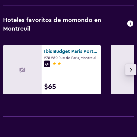
Hoteles favoritos de momondo en
Montreuil
Ibis Budget Paris Porte de Montreuil
278 280 Rue de Paris, Montreuil, Sena-Saint Denis
2 estrellas
7,0
$65