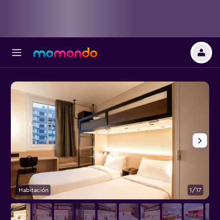
Habitación
1/17