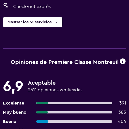
Check-out exprés
Mostrar los 51 servicios
Opiniones de Premiere Classe Montreuil
6,9
Aceptable
2511 opiniones verificadas
Excelente
391
Muy bueno
383
Bueno
404