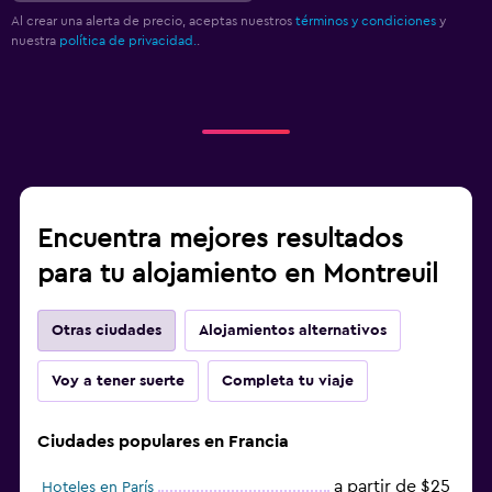
Al crear una alerta de precio, aceptas nuestros
términos y condiciones
y
nuestra
política de privacidad.
.
Encuentra mejores resultados
para tu alojamiento en Montreuil
Otras ciudades
Alojamientos alternativos
Voy a tener suerte
Completa tu viaje
Ciudades populares en Francia
a partir de $25
Hoteles en París