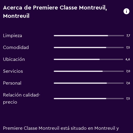
Acerca de Premiere Classe Montreuil,
Montreuil
Limpieza
7,7
Comodidad
7,5
Ubicación
6,6
Servicios
7,0
Personal
7,6
Relación calidad-
7,5
precio
Premiere Classe Montreuil está situado en Montreuil y