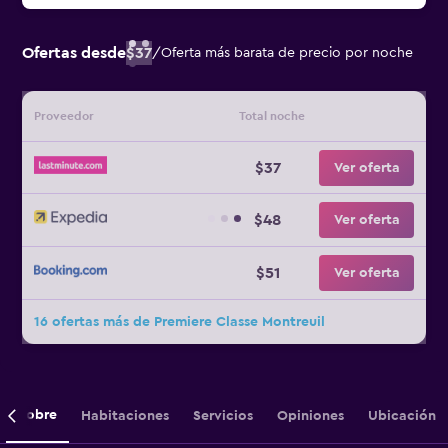
Ofertas desde
$37
/
Oferta más barata de precio por noche
Proveedor
Total noche
$37
Ver oferta
$48
Ver oferta
$51
Ver oferta
16 ofertas más de Premiere Classe Montreuil
Sobre
Habitaciones
Servicios
Opiniones
Ubicación