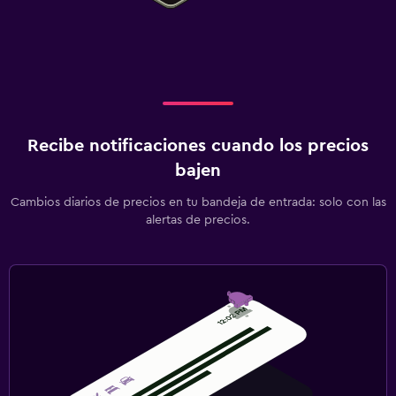
Recibe notificaciones cuando los precios
bajen
Cambios diarios de precios en tu bandeja de entrada: solo con las
alertas de precios.