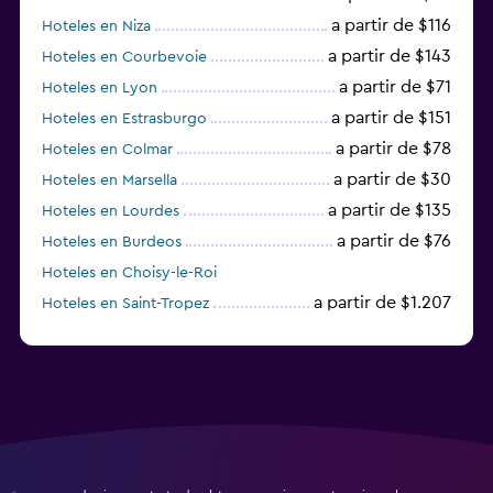
a partir de $116
Hoteles en Niza
a partir de $143
Hoteles en Courbevoie
a partir de $71
Hoteles en Lyon
a partir de $151
Hoteles en Estrasburgo
a partir de $78
Hoteles en Colmar
a partir de $30
Hoteles en Marsella
a partir de $135
Hoteles en Lourdes
a partir de $76
Hoteles en Burdeos
Hoteles en Choisy-le-Roi
a partir de $1.207
Hoteles en Saint-Tropez
a partir de $68
Hoteles en Montpellier