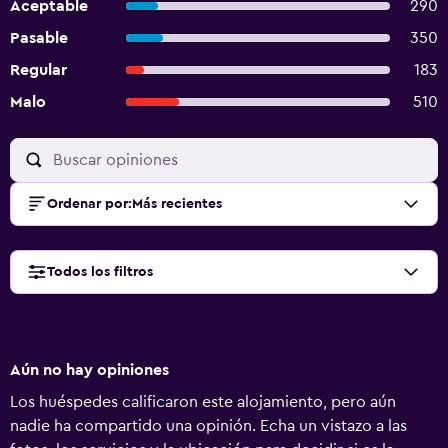
Aceptable
290
Pasable
350
Regular
183
Malo
510
Ordenar por
:
Más recientes
Todos los filtros
Aún no hay opiniones
Los huéspedes calificaron este alojamiento, pero aún
nadie ha compartido una opinión. Echa un vistazo a las