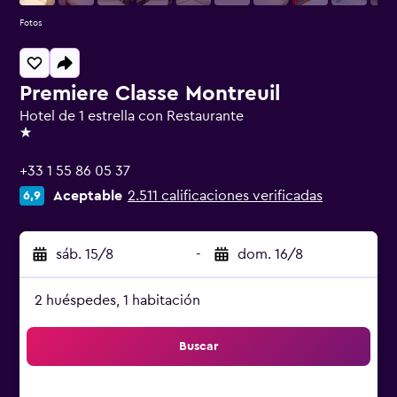
Fotos
Premiere Classe Montreuil
Hotel de 1 estrella con Restaurante
1 estrella
+33 1 55 86 05 37
Aceptable
2.511 calificaciones verificadas
6,9
sáb. 15/8
-
dom. 16/8
2 huéspedes, 1 habitación
Buscar