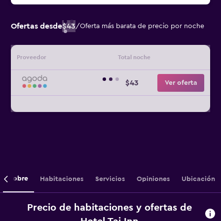
Ofertas desde
$43
/
Oferta más barata de precio por noche
Proveedor
Total noche
$43
Ver oferta
Sobre
Habitaciones
Servicios
Opiniones
Ubicación
Precio de habitaciones y ofertas de