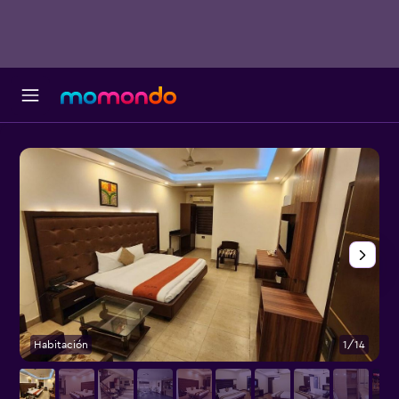
Habitación
1/14