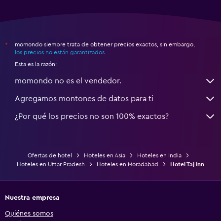
momondo siempre trata de obtener precios exactos, sin embargo,
*
los precios no están garantizados
.
Esta es la razón:
momondo no es el vendedor.
Agregamos montones de datos para ti
¿Por qué los precios no son 100% exactos?
Ofertas de hotel
Hoteles en Asia
Hoteles en India
Hoteles en Uttar Pradesh
Hoteles en Morādābād
Hotel Taj Inn
Nuestra empresa
Quiénes somos