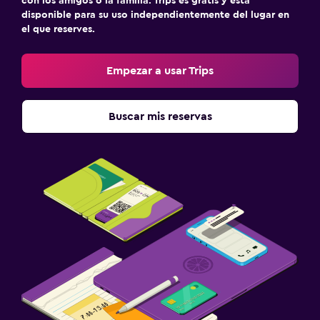
con los amigos o la familia. Trips es gratis y está
disponible para su uso independientemente del lugar en
el que reserves.
Empezar a usar Trips
Buscar mis reservas