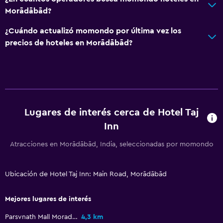
Morādābād?
¿Cuándo actualizó momondo por última vez los
precios de hoteles en Morādābād?
Lugares de interés cerca de Hotel Taj
Inn
Atracciones en Morādābād, India, seleccionadas por momondo
Ubicación de Hotel Taj Inn: Main Road, Morādābād
Mejores lugares de interés
Parsvnath Mall Moradabad
4,3 km