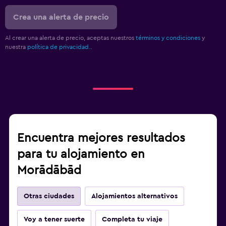
Crea una alerta de precio
Al crear una alerta de precio, aceptas nuestros
términos y condiciones
y
nuestra
política de privacidad.
.
Encuentra mejores resultados
para tu alojamiento en
Morādābād
Otras ciudades
Alojamientos alternativos
Voy a tener suerte
Completa tu viaje