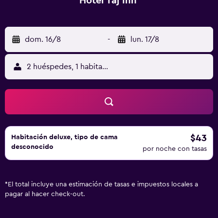
Hotel Taj Inn
dom. 16/8
-
lun. 17/8
2 huéspedes, 1 habitación
$43
Habitación deluxe, tipo de cama
desconocido
por noche con tasas
*
El total incluye una estimación de tasas e impuestos locales a
pagar al hacer check-out.