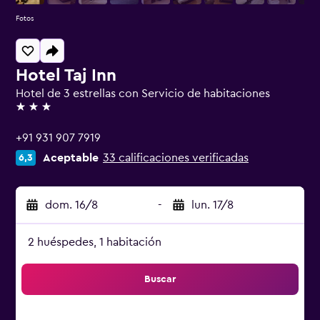
Fotos
Hotel Taj Inn
Hotel de 3 estrellas con Servicio de habitaciones
3 estrellas
+91 931 907 7919
Aceptable
33 calificaciones verificadas
6,3
dom. 16/8
-
lun. 17/8
2 huéspedes, 1 habitación
Buscar