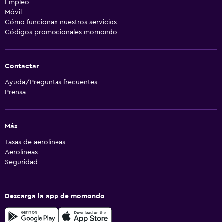
Empleo
Móvil
Cómo funcionan nuestros servicios
Códigos promocionales momondo
Contactar
Ayuda/Preguntas frecuentes
Prensa
Más
Tasas de aerolíneas
Aerolíneas
Seguridad
Descarga la app de momondo