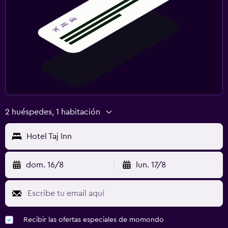
2 huéspedes, 1 habitación
Hotel Taj Inn
dom. 16/8
lun. 17/8
Recibir las ofertas especiales de momondo