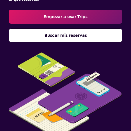
Armario o clóset
Empezar a usar Trips
Salud y seguridad
Limpieza diaria
Buscar mis reservas
Botiquín de primeros auxilios
Zona de trabajo
Escritorio