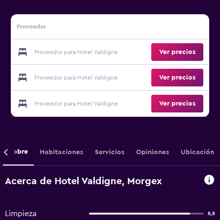
Proveedor
Ver precios
Proveedor para Hotel Valdigne
Ver precios
Proveedor para Hotel Valdigne
Ver precios
Proveedor para Hotel Valdigne
Sobre
Habitaciones
Servicios
Opiniones
Ubicación
Acerca de Hotel Valdigne, Morgex
Limpieza
8,8