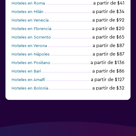
a partir de $41
Hoteles en Roma
a partir de $34
Hoteles en Milán
a partir de $92
Hoteles en Venecia
a partir de $20
Hoteles en Florencia
a partir de $65
Hoteles en Sorrento
a partir de $87
Hoteles en Verona
a partir de $87
Hoteles en Nápoles
a partir de $136
Hoteles en Positano
a partir de $86
Hoteles en Bari
a partir de $127
Hoteles en Amalfi
a partir de $32
Hoteles en Bolonia
a partir de $83
Hoteles en Turín