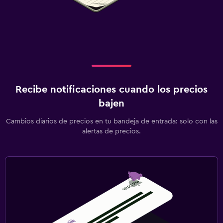
Recibe notificaciones cuando los precios
bajen
Cambios diarios de precios en tu bandeja de entrada: solo con las
alertas de precios.