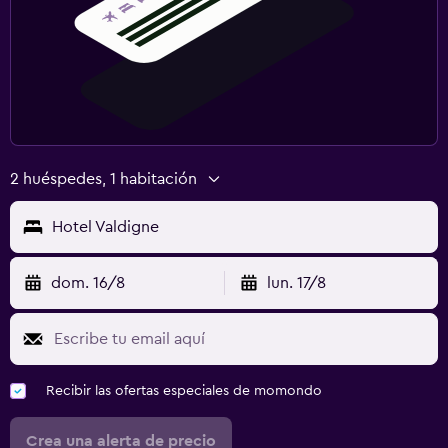
2 huéspedes, 1 habitación
Hotel Valdigne
dom. 16/8
lun. 17/8
Recibir las ofertas especiales de momondo
Crea una alerta de precio