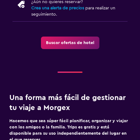
¿Aún no quieres reservar?
Crea una alerta de precios
para realizar un
Estacionamiento y transporte
seguimiento.
Estacionamiento gratuito
Estacionamiento privado
Buscar ofertas de hotel
Sistema de entretenimiento
Sala de estar/TV compartida
TV
Aire libre
Una forma más fácil de gestionar
Terraza
tu viaje a Morgex
Jardín
Hacemos que sea súper fácil planificar, organizar y viajar
Habitación
con los amigos o la familia. Trips es gratis y está
disponible para su uso independientemente del lugar en
Perchero
el que reserves.