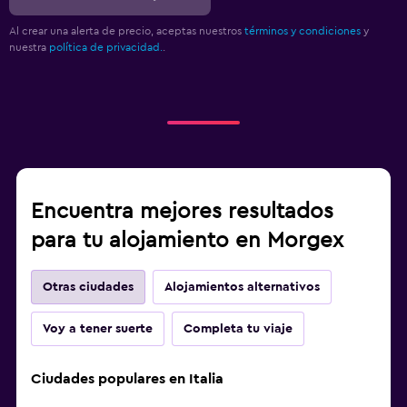
Al crear una alerta de precio, aceptas nuestros
términos y condiciones
y
nuestra
política de privacidad.
.
Encuentra mejores resultados
para tu alojamiento en Morgex
Otras ciudades
Alojamientos alternativos
Voy a tener suerte
Completa tu viaje
Ciudades populares en Italia