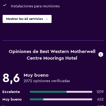
Instalaciones para reuniones
Mostrar los 43 servicios
Opiniones de Best Western Motherwell
Centre Moorings Hotel
8,6
Muy bueno
2072 opiniones verificadas
Excelente
1219
Muy bueno
452