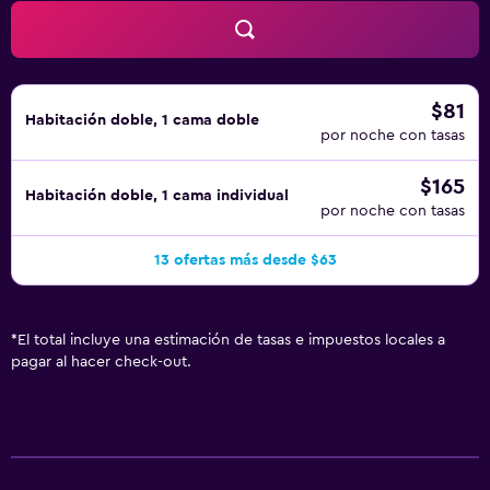
$81
Habitación doble, 1 cama doble
por noche con tasas
$165
Habitación doble, 1 cama individual
por noche con tasas
13 ofertas más desde $63
*
El total incluye una estimación de tasas e impuestos locales a
pagar al hacer check-out.