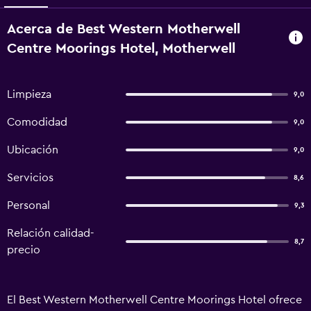
Acerca de Best Western Motherwell
Centre Moorings Hotel, Motherwell
Limpieza
9,0
Comodidad
9,0
Ubicación
9,0
Servicios
8,6
Personal
9,3
Relación calidad-
8,7
precio
El Best Western Motherwell Centre Moorings Hotel ofrece