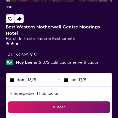
Fotos
Best Western Motherwell Centre Moorings
Hotel
Hotel de 3 estrellas con Restaurante
3 estrellas
+44 169 825 8131
Muy bueno
2.072 calificaciones verificadas
8,6
dom. 16/8
-
lun. 17/8
2 huéspedes, 1 habitación
Buscar