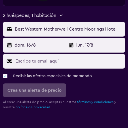
2 huéspedes, 1 habitación
Best Western Motherwell Centre Moorings Hotel
dom. 16/8
lun. 17/8
Recibir las ofertas especiales de momondo
Crea una alerta de precio
Al crear una alerta de precio, aceptas nuestros
términos y condiciones
y
nuestra
política de privacidad.
.