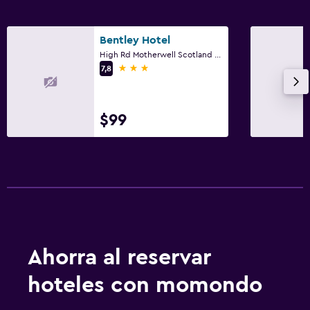
Bentley Hotel
High Rd Motherwell Scotland Ml1 3Hu, Motherwell
3 estrellas
7,8
$99
Ahorra al reservar
hoteles con momondo