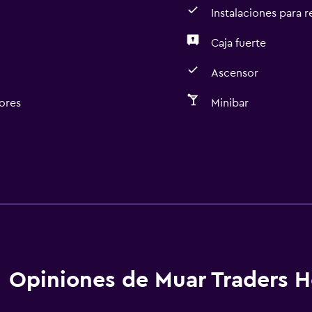
Instalaciones para 
Caja fuerte
Ascensor
ores
Minibar
Opiniones de Muar Traders H