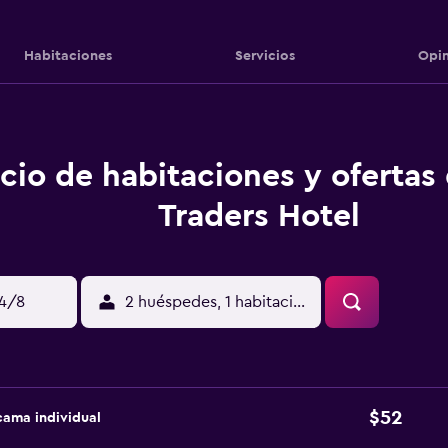
Habitaciones
Servicios
Opin
cio de habitaciones y ofertas
Traders Hotel
14/8
2 huéspedes, 1 habitación
$52
cama individual