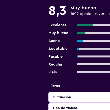
8,3
Muy bueno
1602 opiniones verifi
Excelente
Muy bueno
Bueno
Aceptable
Pasable
Regular
Malo
Filtros
Puntuación
Tipo de viajero