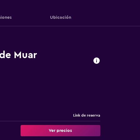
iones
Ubicación
 de Muar
Link de reserva
Ver precios