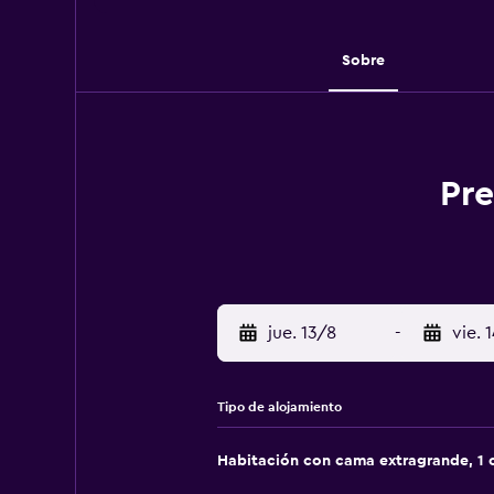
Sobre
Pre
jue. 13/8
-
vie. 
Tipo de alojamiento
Habitación con cama extragrande, 1 