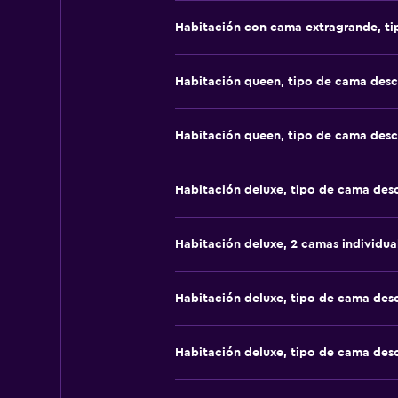
Habitación con cama extragrande, t
Habitación queen, tipo de cama des
Habitación queen, tipo de cama des
Habitación deluxe, tipo de cama de
Habitación deluxe, 2 camas individua
Habitación deluxe, tipo de cama de
Habitación deluxe, tipo de cama de