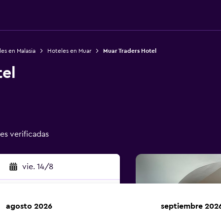
es en Malasia
Hoteles en Muar
Muar Traders Hotel
tel
nes verificadas
vie. 14/8
agosto 2026
septiembre 202