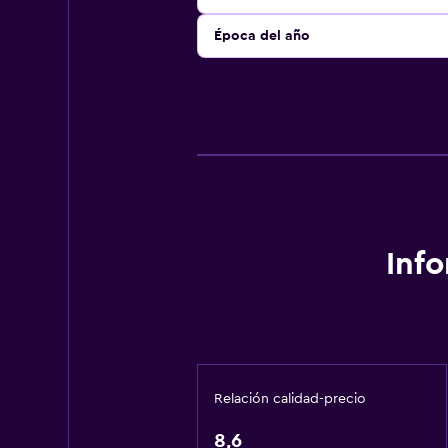
Época del año
Inf
Relación calidad-precio
8,6