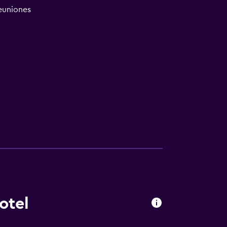
reuniones
otel