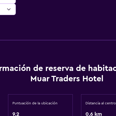
ormación de reserva de habita
Muar Traders Hotel
Puntuación de la ubicación
Distancia al centro
9,2
0,6 km