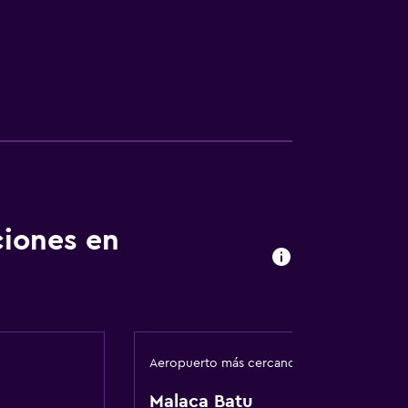
ciones en
Aeropuerto más cercano
Malaca Batu