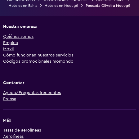
Hoteles en Bahía
Hoteles en Mucugê
Pousada Oliveira Mucugê
Nuestra empresa
Quiénes somos
Empleo
Móvil
Cómo funcionan nuestros servicios
Códigos promocionales momondo
Contactar
Ayuda/Preguntas frecuentes
Prensa
Más
Tasas de aerolíneas
Aerolíneas