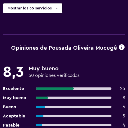
Mostrar los 35 servicios
Opiniones de Pousada Oliveira Mucugê
8,3
Muy bueno
50 opiniones verificadas
Excelente
25
Muy bueno
8
Bueno
6
Aceptable
5
Pasable
4