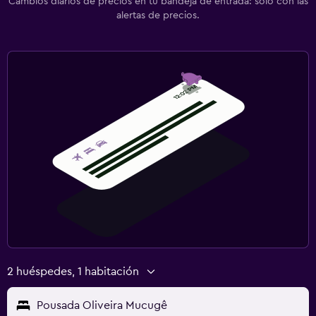
Cambios diarios de precios en tu bandeja de entrada: solo con las
alertas de precios.
2 huéspedes, 1 habitación
Pousada Oliveira Mucugê