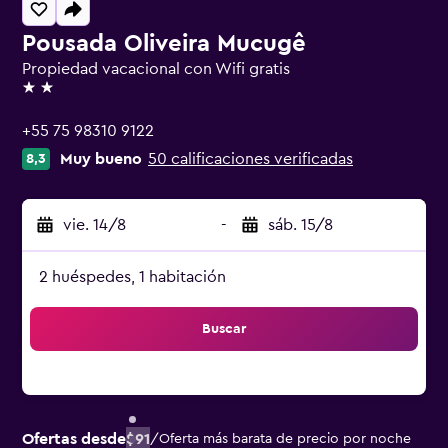
Pousada Oliveira Mucugê
Propiedad vacacional con Wifi gratis
2 estrellas
+55 75 98310 9122
Muy bueno
50 calificaciones verificadas
8,3
vie. 14/8
-
sáb. 15/8
2 huéspedes, 1 habitación
Buscar
Ofertas desde
$91
/
Oferta más barata de precio por noche