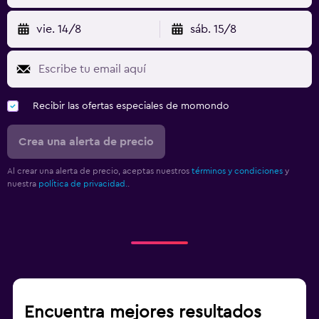
vie. 14/8
sáb. 15/8
Recibir las ofertas especiales de momondo
Crea una alerta de precio
Al crear una alerta de precio, aceptas nuestros
términos y condiciones
y
nuestra
política de privacidad.
.
Encuentra mejores resultados