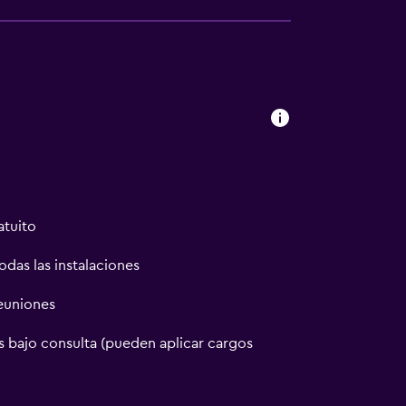
atuito
odas las instalaciones
reuniones
 bajo consulta (pueden aplicar cargos