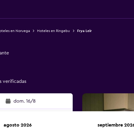
oteles en Noruega
Hoteles en Ringebu
Frya Leir
ante
s verificadas
dom. 16/8
agosto 2026
septiembre 202