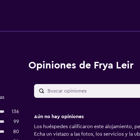
Opiniones de Frya Leir
as
136
Aún no hay opiniones
99
Los huéspedes calificaron este alojamiento, p
80
Echa un vistazo a las fotos, los servicios y la u