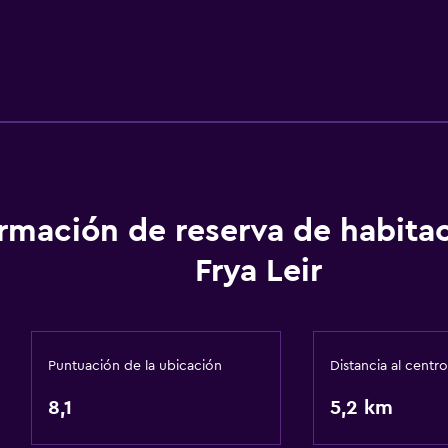
ormación de reserva de habita
Frya Leir
Puntuación de la ubicación
Distancia al centro
8,1
5,2 km