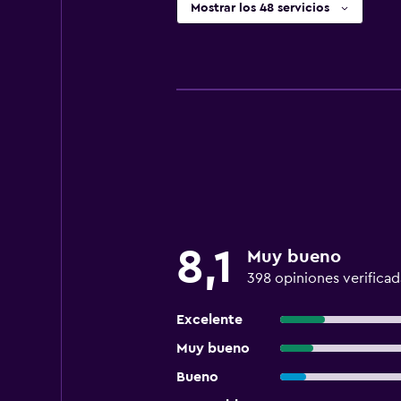
Mostrar los 48 servicios
8,1
Muy bueno
398 opiniones verificad
Excelente
Muy bueno
Bueno