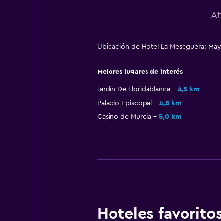
At
Ubicación de Hotel La Meseguera: May
Mejores lugares de interés
Jardín De Floridablanca
4,5 km
Palacio Episcopal
4,8 km
Casino de Murcia
5,0 km
Hoteles favorit