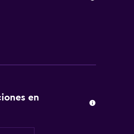
nto
ciones en