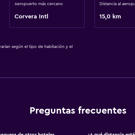
Aeropuerto más cercano
Distancia al aerop
Corvera Intl
15,0 km
arían según el tipo de habitación y el
Preguntas frecuentes
seguera de otros hoteles
¿A qué distancia est