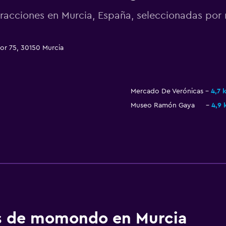
racciones en Murcia, España, seleccionadas p
or 75, 30150 Murcia
Mercado De Verónicas
4,7 
Museo Ramón Gaya
4,9 
os de momondo en Murcia