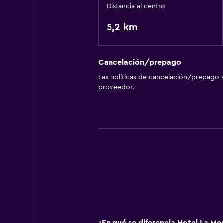
Distancia al centro
5,2 km
Cancelación/prepago
Las políticas de cancelación/prepago v
proveedor.
¿En qué se diferencia Hotel La Me