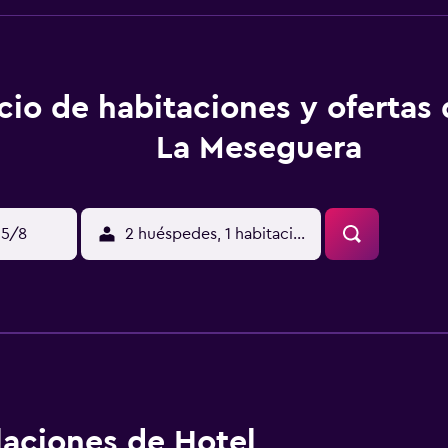
cio de habitaciones y ofertas
La Meseguera
15/8
2 huéspedes, 1 habitación
alaciones de Hotel