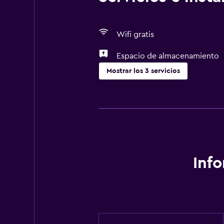
Wifi gratis
Espacio de almacenamiento
Mostrar los 3 servicios
Lavandería
Lavandería
Servicios básicos
Wifi gratis
Inf