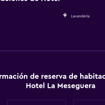
Lavandería
General
Espacio de almacenamie
ormación de reserva de habita
Hotel La Meseguera