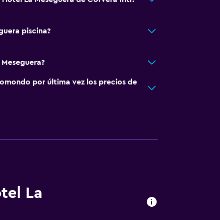
guera piscina?
a Meseguera?
omondo por última vez los precios de
tel La