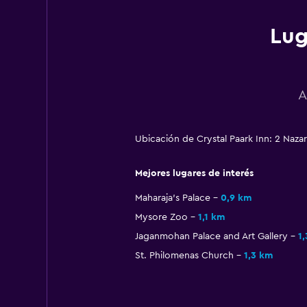
Lug
A
Ubicación de Crystal Paark Inn: 2 Naz
Mejores lugares de interés
Maharaja's Palace
0,9 km
Mysore Zoo
1,1 km
Jaganmohan Palace and Art Gallery
1
St. Philomenas Church
1,3 km