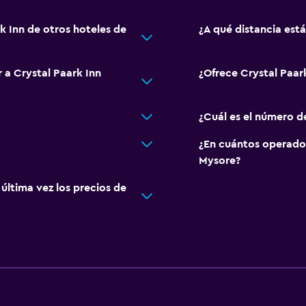
k Inn de otros hoteles de
¿A qué distancia est
 a Crystal Paark Inn
¿Ofrece Crystal Paar
¿Cuál es el número d
¿En cuántos operado
Mysore?
ltima vez los precios de