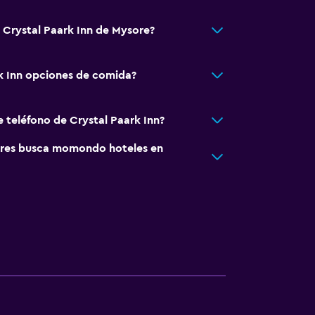
á Crystal Paark Inn de Mysore?
k Inn opciones de comida?
e teléfono de Crystal Paark Inn?
res busca momondo hoteles en