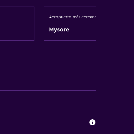
Aeropuerto más cercano
Mysore