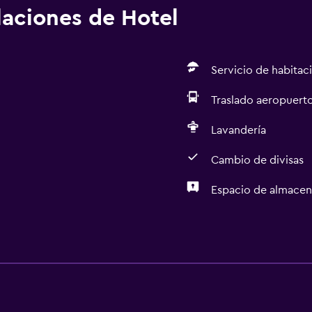
alaciones de Hotel
Servicio de habitac
Traslado aeropuert
Lavandería
Cambio de divisas
Espacio de almace
Estacionamiento y tran
Traslado aeropuerto