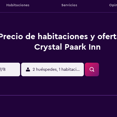
Habitaciones
Servicios
Opin
Precio de habitaciones y ofer
Crystal Paark Inn
17/8
2 huéspedes, 1 habitación