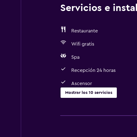
Servicios e inst
Restaurante
Wifi gratis
Spa
Recepción 24 horas
Ascensor
Mostrar los 10 servicios
Servicios y facilidades
Cambio de divisas
Servicio de habitaciones
Recepción 24 horas