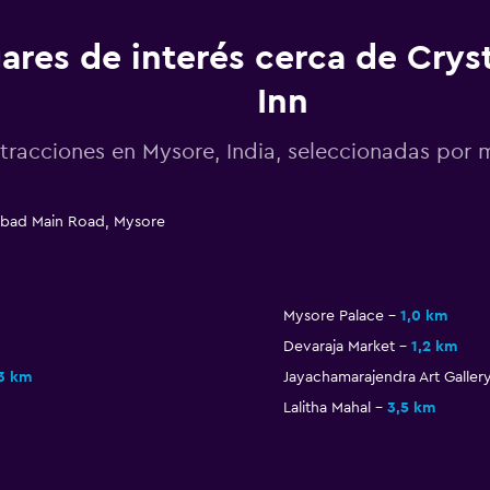
ares de interés cerca de Crys
Inn
tracciones en Mysore, India, seleccionadas po
arbad Main Road, Mysore
Mysore Palace
1,0 km
Devaraja Market
1,2 km
,3 km
Jayachamarajendra Art Galler
Lalitha Mahal
3,5 km