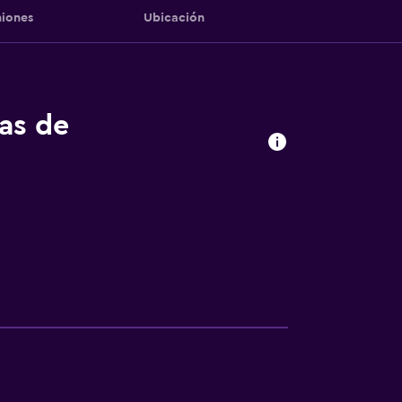
iones
Ubicación
tas de