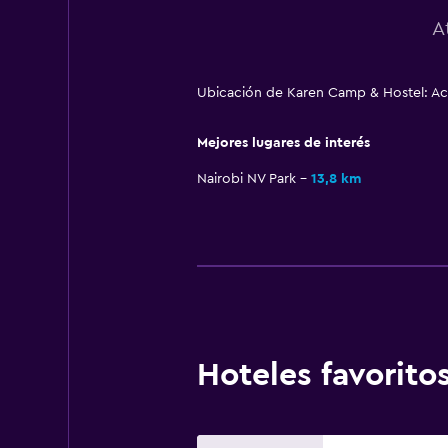
A
Ubicación de Karen Camp & Hostel: Aca
Mejores lugares de interés
Nairobi NV Park
13,8 km
Hoteles favorit