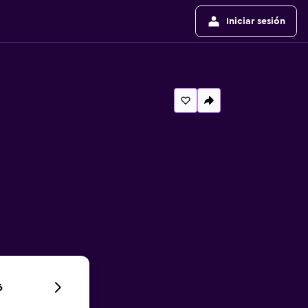
Iniciar sesión
6