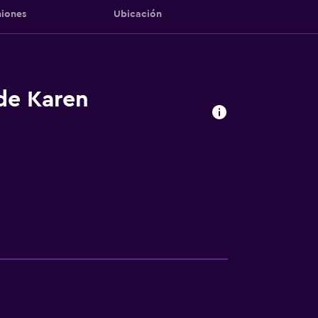
iones
Ubicación
 de Karen