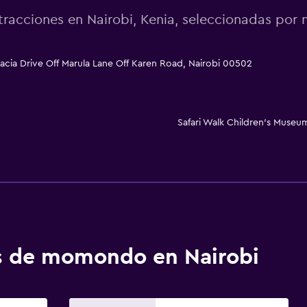
tracciones en Nairobi, Kenia, seleccionadas po
cia Drive Off Marula Lane Off Karen Road, Nairobi 00502
Safari Walk Children's Museu
os de momondo en Nairobi