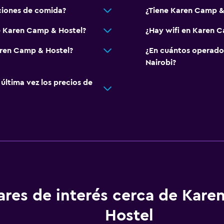
ciones de comida?
¿Tiene Karen Camp & 
e Karen Camp & Hostel?
¿Hay wifi en Karen 
aren Camp & Hostel?
¿En cuántos operado
Nairobi?
ltima vez los precios de
ares de interés cerca de Kar
Hostel