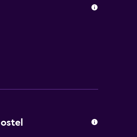
sporte
ostel