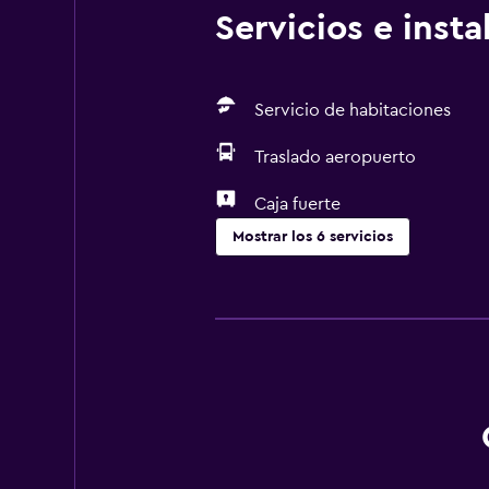
Servicios e inst
Servicio de habitaciones
Traslado aeropuerto
Caja fuerte
Mostrar los 6 servicios
Servicios y facilidades
Cambio de divisas
Servicio de habitaciones
Lavandería
Lavandería