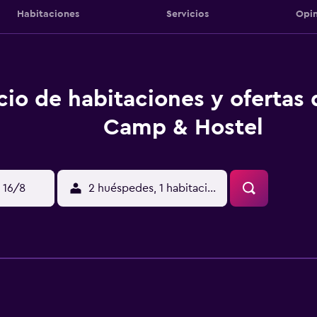
Habitaciones
Servicios
Opin
cio de habitaciones y ofertas
Camp & Hostel
 16/8
2 huéspedes, 1 habitación