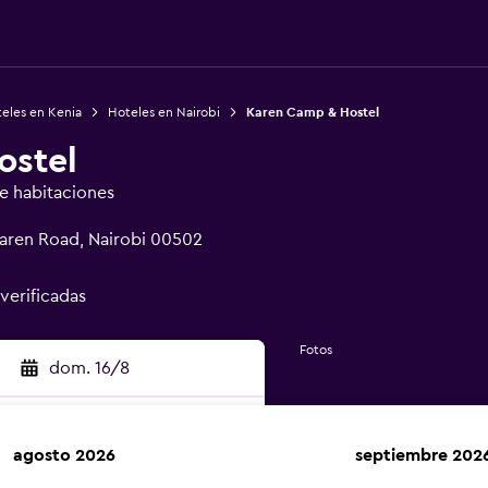
eles en Kenia
Hoteles en Nairobi
Karen Camp & Hostel
ostel
de habitaciones
Karen Road, Nairobi 00502
 verificadas
Fotos
dom. 16/8
agosto 2026
septiembre 202