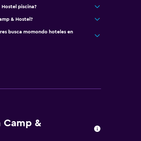
Hostel piscina?
Camp & Hostel?
res busca momondo hoteles en
en Camp &