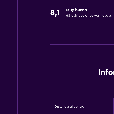
Servicios básicos
Muy bueno
8,1
Wifi gratis
68 calificaciones verificadas
Inf
Distancia al centro