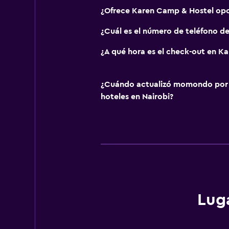
¿Ofrece Karen Camp & Hostel op
¿Cuál es el número de teléfono d
¿A qué hora es el check-out en K
¿Cuándo actualizó momondo por ú
hoteles en Nairobi?
Lug