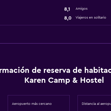
8,1
Amigos
8,0
Viajeros en solitario
ormación de reserva de habita
Karen Camp & Hostel
Aeropuerto más cercano
Distancia al aerop