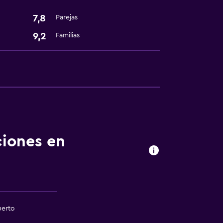
7,8
Parejas
9,2
Familias
ciones en
uerto