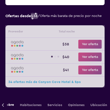
Ofertas desde
$38
/
Oferta más barata de precio por noche
Proveedor
Total noche
$38
Ver oferta
$40
Ver oferta
$41
Ver oferta
34 ofertas más de Canyon Cove Hotel & Spa
Sobre
Habitaciones
Servicios
Opiniones
Ubicación