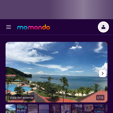
Vista del exterior
1/12
O