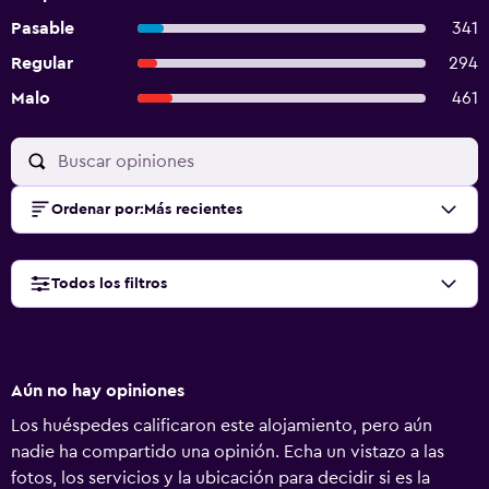
Pasable
341
Regular
294
Malo
461
Ordenar por
:
Más recientes
Todos los filtros
Aún no hay opiniones
Los huéspedes calificaron este alojamiento, pero aún
nadie ha compartido una opinión. Echa un vistazo a las
fotos, los servicios y la ubicación para decidir si es la