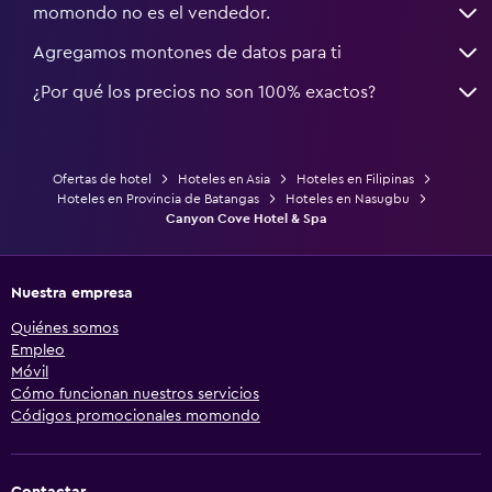
momondo no es el vendedor.
Agregamos montones de datos para ti
¿Por qué los precios no son 100% exactos?
Ofertas de hotel
Hoteles en Asia
Hoteles en Filipinas
Hoteles en Provincia de Batangas
Hoteles en Nasugbu
Canyon Cove Hotel & Spa
Nuestra empresa
Quiénes somos
Empleo
Móvil
Cómo funcionan nuestros servicios
Códigos promocionales momondo
Contactar