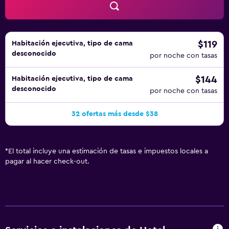
$119
Habitación ejecutiva, tipo de cama
desconocido
por noche con tasas
$144
Habitación ejecutiva, tipo de cama
desconocido
por noche con tasas
32 ofertas más desde $38
*
El total incluye una estimación de tasas e impuestos locales a
pagar al hacer check-out.