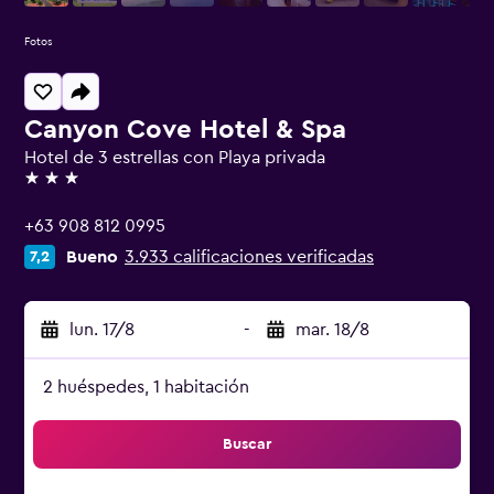
Fotos
Canyon Cove Hotel & Spa
Hotel de 3 estrellas con Playa privada
3 estrellas
+63 908 812 0995
Bueno
3.933 calificaciones verificadas
7,2
lun. 17/8
-
mar. 18/8
2 huéspedes, 1 habitación
Buscar