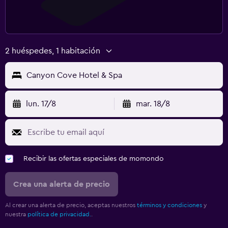
2 huéspedes, 1 habitación
Canyon Cove Hotel & Spa
lun. 17/8
mar. 18/8
Recibir las ofertas especiales de momondo
Crea una alerta de precio
Al crear una alerta de precio, aceptas nuestros
términos y condiciones
y
nuestra
política de privacidad.
.