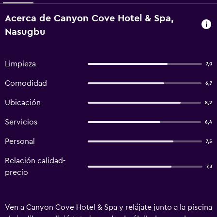
Acerca de Canyon Cove Hotel & Spa,
Nasugbu
Limpieza
7,0
Comodidad
6,7
Ubicación
8,2
Servicios
6,4
Personal
7,5
Relación calidad-
7,3
precio
Ven a Canyon Cove Hotel & Spa y relájate junto a la piscina