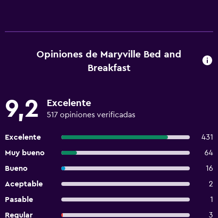
Opiniones de Maryville Bed and
Breakfast
9,2
Excelente
517 opiniones verificadas
Excelente
431
Muy bueno
64
Bueno
16
Aceptable
2
Pasable
1
Regular
3