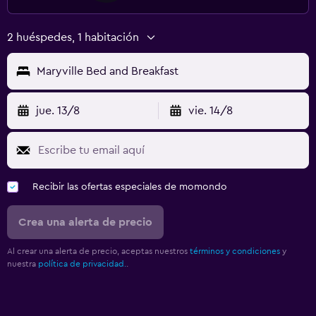
2 huéspedes, 1 habitación
Maryville Bed and Breakfast
jue. 13/8
vie. 14/8
Recibir las ofertas especiales de momondo
Crea una alerta de precio
Al crear una alerta de precio, aceptas nuestros
términos y condiciones
y
nuestra
política de privacidad.
.