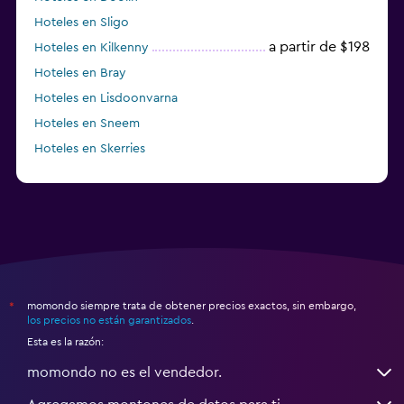
Hoteles en Sligo
a partir de $198
Hoteles en Kilkenny
Hoteles en Bray
Hoteles en Lisdoonvarna
Hoteles en Sneem
Hoteles en Skerries
Hoteles en Lusk
momondo siempre trata de obtener precios exactos, sin embargo,
*
los precios no están garantizados
.
Esta es la razón:
momondo no es el vendedor.