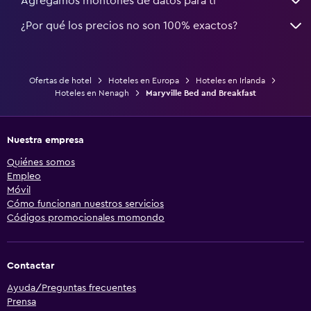
Agregamos montones de datos para ti
¿Por qué los precios no son 100% exactos?
Ofertas de hotel
Hoteles en Europa
Hoteles en Irlanda
Hoteles en Nenagh
Maryville Bed and Breakfast
Nuestra empresa
Quiénes somos
Empleo
Móvil
Cómo funcionan nuestros servicios
Códigos promocionales momondo
Contactar
Ayuda/Preguntas frecuentes
Prensa