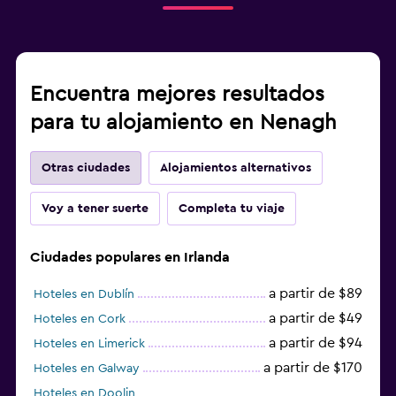
Encuentra mejores resultados
para tu alojamiento en Nenagh
Otras ciudades
Alojamientos alternativos
Voy a tener suerte
Completa tu viaje
Ciudades populares en Irlanda
a partir de $89
Hoteles en Dublín
a partir de $49
Hoteles en Cork
a partir de $94
Hoteles en Limerick
a partir de $170
Hoteles en Galway
Hoteles en Doolin