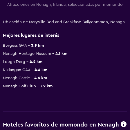
Atracciones en Nenagh, Irlanda, seleccionadas por momondo
Ubicación de Maryville Bed and Breakfast: Ballycommon, Nenagh
Mejores lugares de interés
Burgess GAA
3.9 km
Nenagh Heritage Museum
4.1 km
Lough Derg
4.2 km
Kildangan GAA
4.4 km
Nenagh Castle
4.6 km
Nenagh Golf Club
7.9 km
Hoteles favoritos de momondo en Nenagh