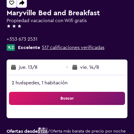
Maryville Bed and Breakfast
Propiedad vacacional con Wifi gratis
3 estrellas
+353 673 2531
Excelente
517 calificaciones verificadas
9,2
jue. 13/8
-
vie. 14/8
2 huéspedes, 1 habitación
Buscar
Ofertas desde
$126
/
Oferta más barata de precio por noche