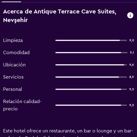
Acerca de Antique Terrace Cave Suites,
Nevşehir
Limpieza
9,0
Comodidad
9,1
Ubicación
9,6
Servicios
8,9
Personal
9,2
Relación calidad-
9,2
precio
Este hotel ofrece un restaurante, un bar o lounge y un bar-