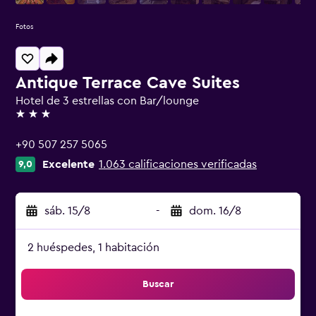
Fotos
Antique Terrace Cave Suites
Hotel de 3 estrellas con Bar/lounge
3 estrellas
+90 507 257 5065
Excelente
1.063 calificaciones verificadas
9,0
sáb. 15/8
-
dom. 16/8
2 huéspedes, 1 habitación
Buscar