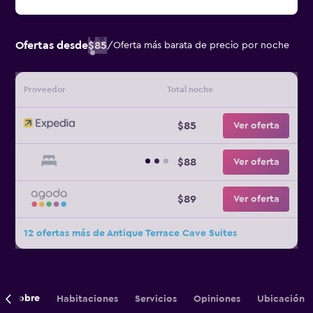
Ofertas desde
$85
/
Oferta más barata de precio por noche
Proveedor
Total noche
$85
Ver oferta
$88
Ver oferta
$89
Ver oferta
12 ofertas más de Antique Terrace Cave Suites
Sobre
Habitaciones
Servicios
Opiniones
Ubicación