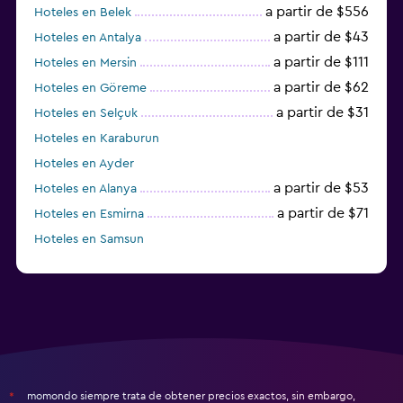
a partir de $556
Hoteles en Belek
a partir de $43
Hoteles en Antalya
a partir de $111
Hoteles en Mersin
a partir de $62
Hoteles en Göreme
a partir de $31
Hoteles en Selçuk
Hoteles en Karaburun
Hoteles en Ayder
a partir de $53
Hoteles en Alanya
a partir de $71
Hoteles en Esmirna
Hoteles en Samsun
Hoteles en Denizli
momondo siempre trata de obtener precios exactos, sin embargo,
*