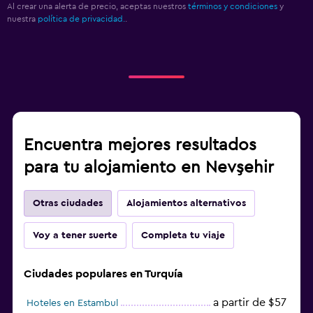
Al crear una alerta de precio, aceptas nuestros
términos y condiciones
y
nuestra
política de privacidad.
.
Encuentra mejores resultados
para tu alojamiento en Nevşehir
Otras ciudades
Alojamientos alternativos
Voy a tener suerte
Completa tu viaje
Ciudades populares en Turquía
a partir de $57
Hoteles en Estambul