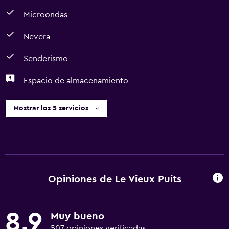
Microondas
Nevera
Senderismo
Espacio de almacenamiento
Mostrar los 5 servicios
Opiniones de Le Vieux Puits
8,9
Muy bueno
507 opiniones verificadas