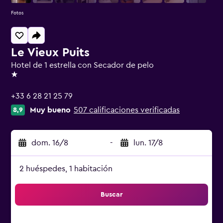
Fotos
Le Vieux Puits
Hotel de 1 estrella con Secador de pelo
1 estrella
+33 6 28 21 25 79
Muy bueno
507 calificaciones verificadas
8,9
dom. 16/8
-
lun. 17/8
2 huéspedes, 1 habitación
Buscar