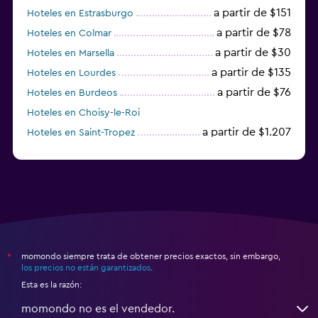
a partir de $151
Hoteles en Estrasburgo
a partir de $78
Hoteles en Colmar
a partir de $30
Hoteles en Marsella
a partir de $135
Hoteles en Lourdes
a partir de $76
Hoteles en Burdeos
Hoteles en Choisy-le-Roi
a partir de $1.207
Hoteles en Saint-Tropez
a partir de $68
Hoteles en Montpellier
momondo siempre trata de obtener precios exactos, sin embargo,
*
los precios no están garantizados
.
Esta es la razón:
momondo no es el vendedor.