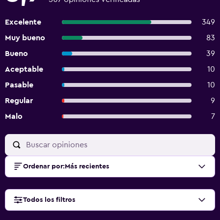
Excelente
349
Muy bueno
83
Bueno
39
Aceptable
10
Pasable
10
Regular
9
Malo
7
Ordenar por
:
Más recientes
Todos los filtros