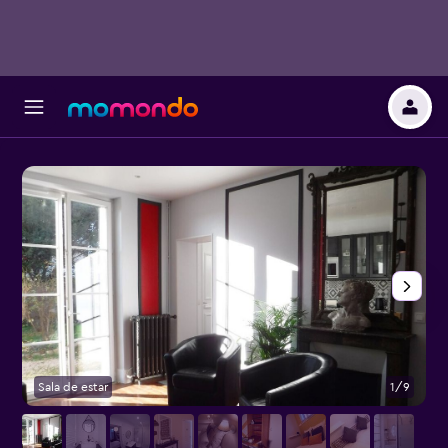
Sala de estar
1/9
O