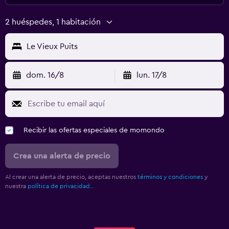
2 huéspedes, 1 habitación
Le Vieux Puits
dom. 16/8
lun. 17/8
Recibir las ofertas especiales de momondo
Crea una alerta de precio
Al crear una alerta de precio, aceptas nuestros
términos y condiciones
y
nuestra
política de privacidad.
.