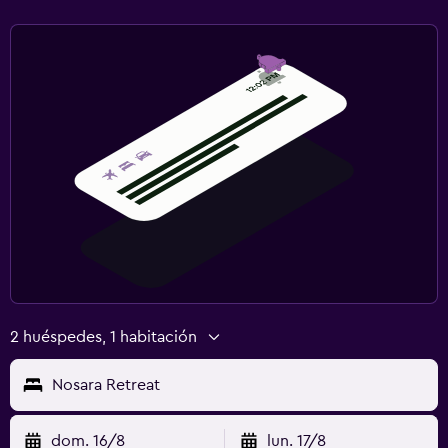
2 huéspedes, 1 habitación
Nosara Retreat
dom. 16/8
lun. 17/8