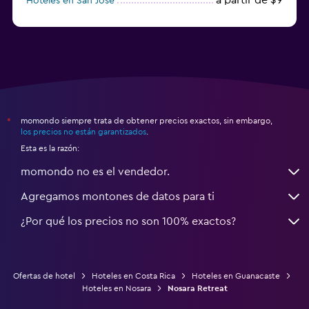
Hoteles en San José
a partir de $24
Hoteles en Heredia
momondo siempre trata de obtener precios exactos, sin embargo,
*
los precios no están garantizados
.
Esta es la razón:
momondo no es el vendedor.
Agregamos montones de datos para ti
¿Por qué los precios no son 100% exactos?
Ofertas de hotel
Hoteles en Costa Rica
Hoteles en Guanacaste
Hoteles en Nosara
Nosara Retreat