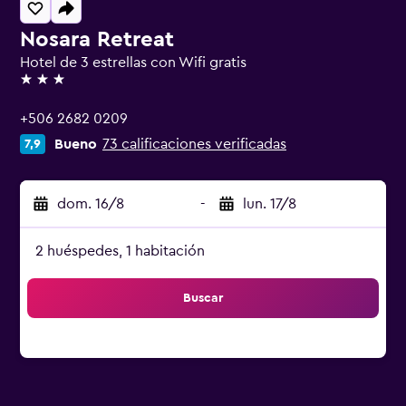
Nosara Retreat
Hotel de 3 estrellas con Wifi gratis
3 estrellas
+506 2682 0209
Bueno
73 calificaciones verificadas
7,9
dom. 16/8
-
lun. 17/8
2 huéspedes, 1 habitación
Buscar