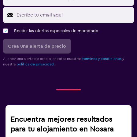
Recibir las ofertas especiales de momondo
Crea una alerta de precio
Al crear una alerta de precio, aceptas nuestros
términos y condiciones
y
nuestra
política de privacidad.
.
Encuentra mejores resultados
para tu alojamiento en Nosara