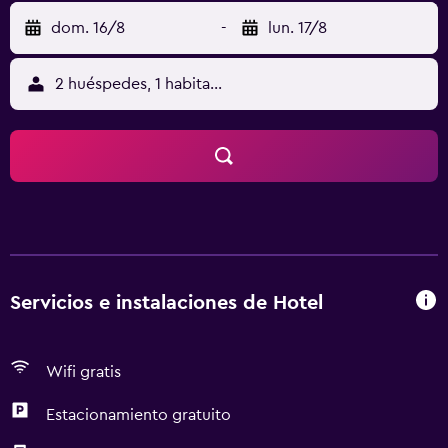
dom. 16/8
-
lun. 17/8
2 huéspedes, 1 habitación
Servicios e instalaciones de Hotel
Wifi gratis
Estacionamiento gratuito