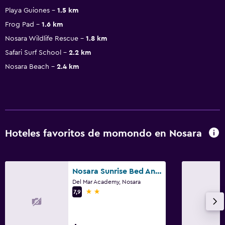
Playa Guiones
1.5 km
Frog Pad
1.6 km
Nosara Wildlife Rescue
1.8 km
Safari Surf School
2.2 km
Nosara Beach
2.4 km
Hoteles favoritos de momondo en Nosara
Nosara Sunrise Bed And Breakfast
Del Mar Academy, Nosara
2 estrellas
7,9