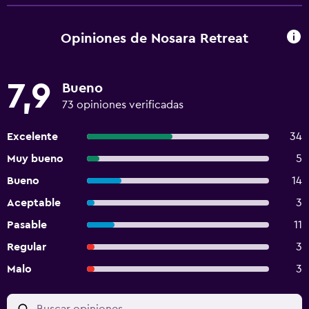
Opiniones de Nosara Retreat
7,9
Bueno
73 opiniones verificadas
Excelente
34
Muy bueno
5
Bueno
14
Aceptable
3
Pasable
11
Regular
3
Malo
3