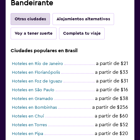
Bandeirante
Otras ciudades
Alojamientos alternativos
Voy a tener suerte
Completa tu viaje
Ciudades populares en Brasil
a partir de $21
Hoteles en Río de Janeiro
a partir de $33
Hoteles en Florianópolis
a partir de $31
Hoteles en Foz de Iguazu
a partir de $16
Hoteles en São Paulo
a partir de $38
Hoteles en Gramado
a partir de $256
Hoteles en Bombinhas
a partir de $60
Hoteles en Chuí
a partir de $52
Hoteles en Torres
a partir de $20
Hoteles en Pipa