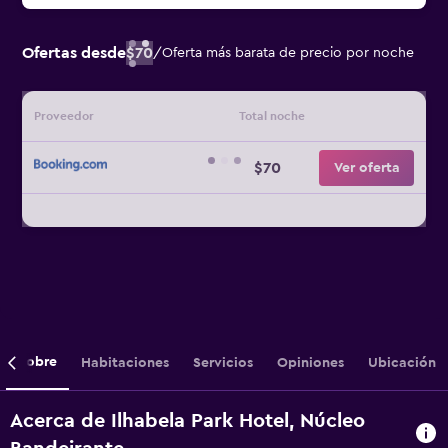
Ofertas desde
$70
/
Oferta más barata de precio por noche
Proveedor
Total noche
$70
Ver oferta
Sobre
Habitaciones
Servicios
Opiniones
Ubicación
Acerca de Ilhabela Park Hotel, Núcleo