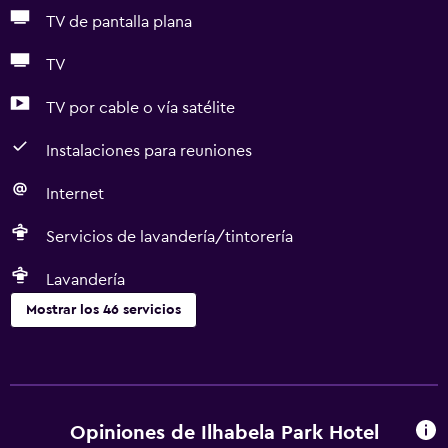
TV de pantalla plana
TV
TV por cable o vía satélite
Instalaciones para reuniones
Internet
Servicios de lavandería/tintorería
Lavandería
Mostrar los 46 servicios
Servicios básicos
Wifi gratis
Wifi disponible en todas las instalaciones
Opiniones de Ilhabela Park Hotel