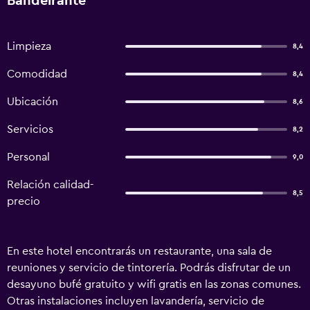
Bandeirante
Limpieza
8,4
Comodidad
8,4
Ubicación
8,6
Servicios
8,2
Personal
9,0
Relación calidad-
8,5
precio
En este hotel encontrarás un restaurante, una sala de
reuniones y servicio de tintorería. Podrás disfrutar de un
desayuno bufé gratuito y wifi gratis en las zonas comunes.
Otras instalaciones incluyen lavandería, servicio de