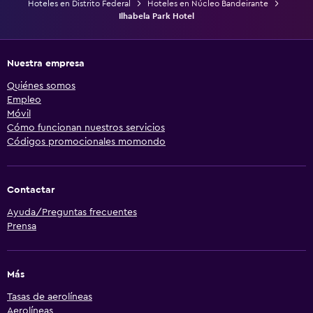
Hoteles en Distrito Federal
Hoteles en Núcleo Bandeirante
Ilhabela Park Hotel
Nuestra empresa
Quiénes somos
Empleo
Móvil
Cómo funcionan nuestros servicios
Códigos promocionales momondo
Contactar
Ayuda/Preguntas frecuentes
Prensa
Más
Tasas de aerolíneas
Aerolíneas