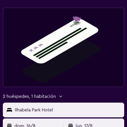
2 huéspedes, 1 habitación
Ilhabela Park Hotel
dom. 16/8
lun. 17/8