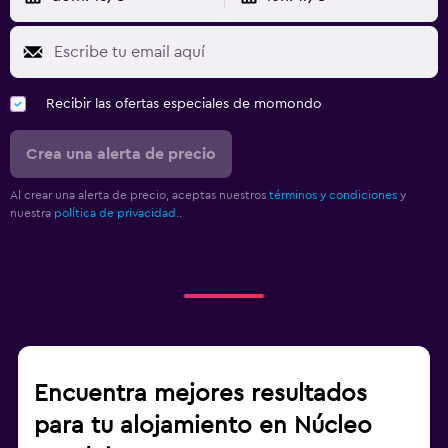
Recibir las ofertas especiales de momondo
Crea una alerta de precio
Al crear una alerta de precio, aceptas nuestros
términos y condiciones
y
nuestra
política de privacidad.
.
Encuentra mejores resultados
para tu alojamiento en Núcleo