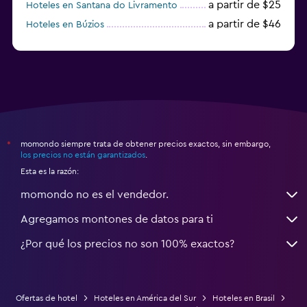
a partir de $25
Hoteles en Santana do Livramento
a partir de $46
Hoteles en Búzios
a partir de $43
Hoteles en Balneario Camboriú
momondo siempre trata de obtener precios exactos, sin embargo,
*
los precios no están garantizados
.
Esta es la razón:
momondo no es el vendedor.
Agregamos montones de datos para ti
¿Por qué los precios no son 100% exactos?
Ofertas de hotel
Hoteles en América del Sur
Hoteles en Brasil