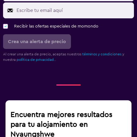
Recibir las ofertas especiales de momondo
Crea una alerta de precio
Al crear una alerta de precio, aceptas nuestros
términos y condiciones
y
nuestra
política de privacidad.
.
Encuentra mejores resultados
para tu alojamiento en
Nyaungshwe