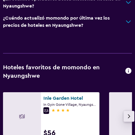
Nyaungshwe?
¿Cuándo actualizó momondo por última vez los
precios de hoteles en Nyaungshwe?
Hoteles favoritos de momondo en
Nyaungshwe
Inle Garden Hotel
In Gyin Gone Village, Nyaungshwe
4 estrellas
7,5
$56