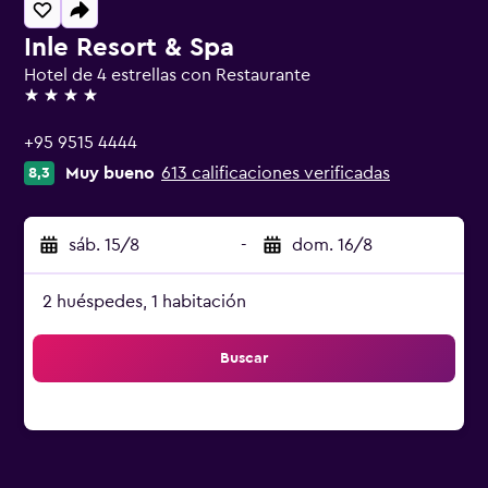
Inle Resort & Spa
Hotel de 4 estrellas con Restaurante
4 estrellas
+95 9515 4444
Muy bueno
613 calificaciones verificadas
8,3
sáb. 15/8
-
dom. 16/8
2 huéspedes, 1 habitación
Buscar