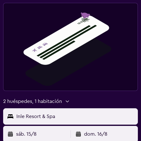
2 huéspedes, 1 habitación
Inle Resort & Spa
sáb. 15/8
dom. 16/8