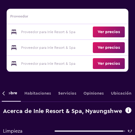
Proveedor
Ver precios
Proveedor para Inle Resort & Spa
Ver precios
Proveedor para Inle Resort & Spa
Ver precios
Proveedor para Inle Resort & Spa
Sobre
Habitaciones
Servicios
Opiniones
Ubicación
Acerca de Inle Resort & Spa, Nyaungshwe
Limpieza
9,7