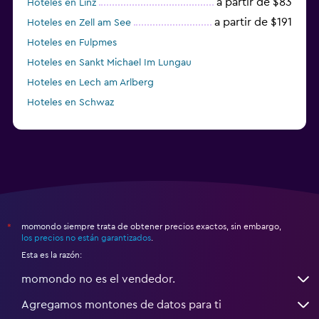
a partir de $83
Hoteles en Linz
a partir de $191
Hoteles en Zell am See
Hoteles en Fulpmes
Hoteles en Sankt Michael Im Lungau
Hoteles en Lech am Arlberg
Hoteles en Schwaz
momondo siempre trata de obtener precios exactos, sin embargo,
*
los precios no están garantizados
.
Esta es la razón:
momondo no es el vendedor.
Agregamos montones de datos para ti