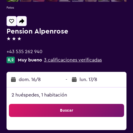
Fotos
Pension Alpenrose
3 estrellas
+43 535 262 940
Muy bueno
3 calificaciones verificadas
8,2
dom. 16/8
-
lun. 17/8
2 huéspedes, 1 habitación
Buscar