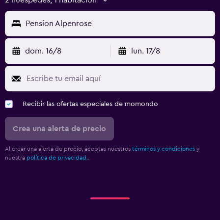
Pension Alpenrose
dom. 16/8
lun. 17/8
Recibir las ofertas especiales de momondo
Crea una alerta de precio
Al crear una alerta de precio, aceptas nuestros
términos y condiciones
y
nuestra
política de privacidad.
.