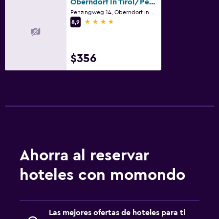
Oberndorf In Tirol/Penzinghof
Penzingweg 14, Oberndorf in Tirol, Tirol
4 estrellas
8,9
$356
Ahorra al reservar
hoteles con momondo
Las mejores ofertas de hoteles para ti