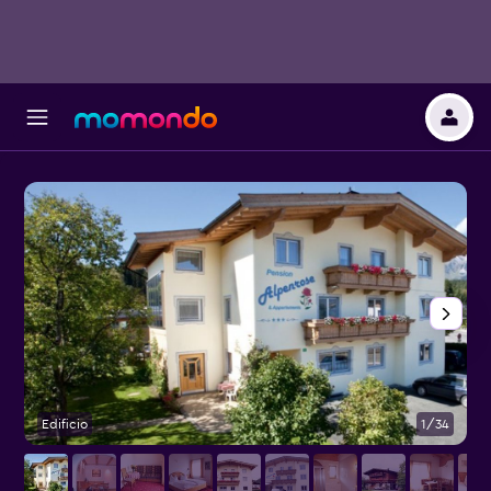
Edificio
1/34