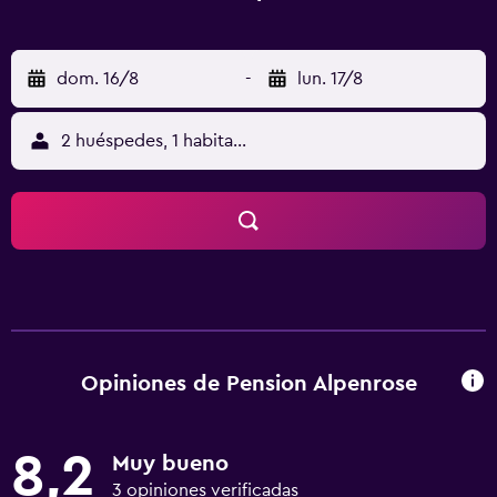
dom. 16/8
-
lun. 17/8
2 huéspedes, 1 habitación
Opiniones de Pension Alpenrose
8,2
Muy bueno
3 opiniones verificadas