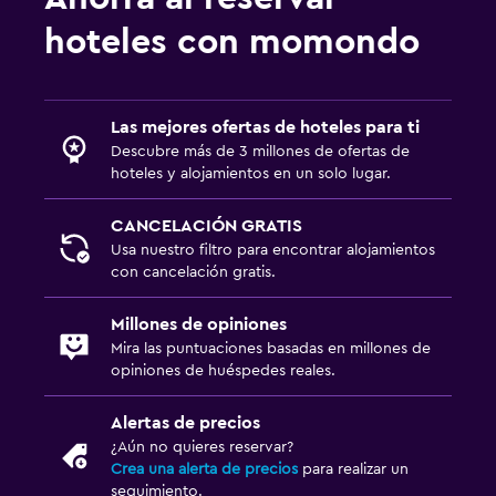
Sauna
hoteles con momondo
Estacionamiento y transporte
Estacionamiento gratuito
Las mejores ofertas de hoteles para ti
Estacionamiento privado
Descubre más de 3 millones de ofertas de
hoteles y alojamientos en un solo lugar.
Sistema de entretenimiento
CANCELACIÓN GRATIS
TV de pantalla plana
Usa nuestro filtro para encontrar alojamientos
TV
con cancelación gratis.
Millones de opiniones
Aire libre
Mira las puntuaciones basadas en millones de
Terraza/patio
opiniones de huéspedes reales.
Jardín
Alertas de precios
¿Aún no quieres reservar?
Habitación
Crea una alerta de precios
para realizar un
seguimiento.