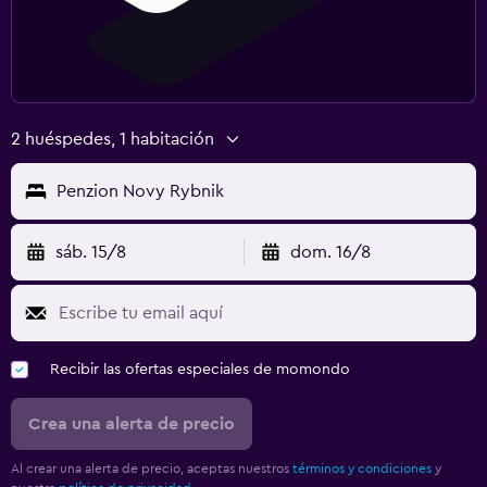
2 huéspedes, 1 habitación
Penzion Novy Rybnik
sáb. 15/8
dom. 16/8
Recibir las ofertas especiales de momondo
Crea una alerta de precio
Al crear una alerta de precio, aceptas nuestros
términos y condiciones
y