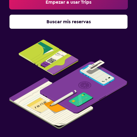
Check-in/check-out privado
Empezar a usar Trips
Gimnasio
Buscar mis reservas
Tenis