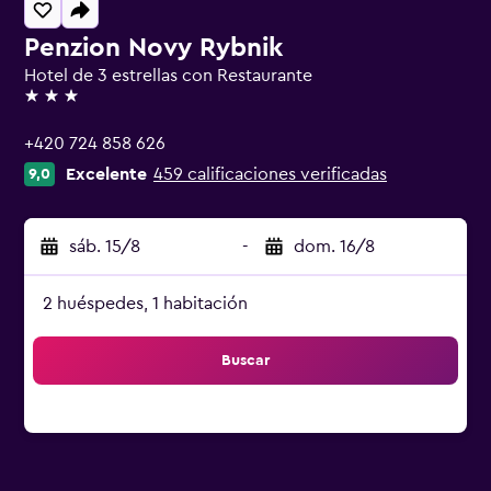
Penzion Novy Rybnik
Hotel de 3 estrellas con Restaurante
3 estrellas
+420 724 858 626
Excelente
459 calificaciones verificadas
9,0
sáb. 15/8
-
dom. 16/8
2 huéspedes, 1 habitación
Buscar