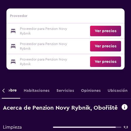
Proveedor
Proveedor para Penzion Novy
Ver precios
Rybnik
Proveedor para Penzion Novy
Ver precios
Rybnik
Proveedor para Penzion Novy
Ver precios
Rybnik
Sobre
Habitaciones
Servicios
Opiniones
Ubicación
Acerca de Penzion Novy Rybnik, Obořiště
Limpieza
9,2