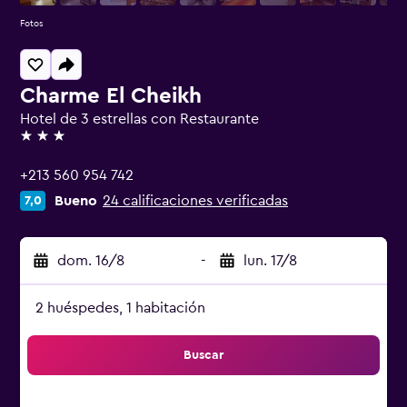
Fotos
Charme El Cheikh
Hotel de 3 estrellas con Restaurante
3 estrellas
+213 560 954 742
Bueno
24 calificaciones verificadas
7,0
dom. 16/8
-
lun. 17/8
2 huéspedes, 1 habitación
Buscar