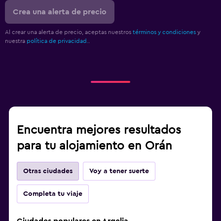
Crea una alerta de precio
Al crear una alerta de precio, aceptas nuestros
términos y condiciones
y
nuestra
política de privacidad.
.
Encuentra mejores resultados
para tu alojamiento en Orán
Otras ciudades
Voy a tener suerte
Completa tu viaje
Ciudades populares en Argelia