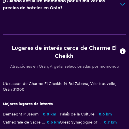
¿Cuándo actualizó momondo por última vez los
precios de hoteles en Orán?
Lugares de interés cerca de Charme El
Cheikh
Atracciones en Orán, Argelia, seleccionadas por momondo
Ubicación de Charme El Cheikh: 14 Bd Zabana, Ville Nouvelle,
Orán 31000
Mejores lugares de interés
Demaeght Museum
0,0 km
Palais de la Culture
0,6 km
Cathedrale de Sacre Coeur
0,6 km
Great Synagogue of Oran
0,7 km