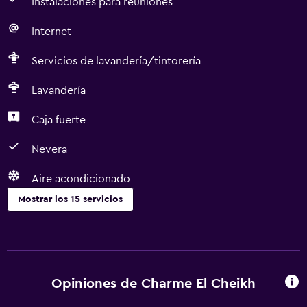
Instalaciones para reuniones
Internet
Servicios de lavandería/tintorería
Lavandería
Caja fuerte
Nevera
Aire acondicionado
Mostrar los 15 servicios
Comedor
Restaurante
Bar/lounge
Opiniones de Charme El Cheikh
Nevera