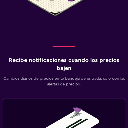
Recibe notificaciones cuando los precios
bajen
Cambios diarios de precios en tu bandeja de entrada: solo con las
alertas de precios.