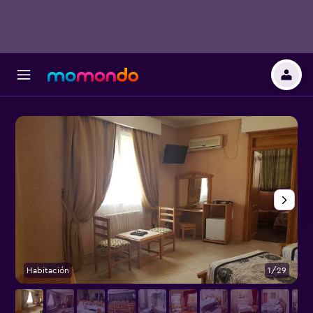
Habitación
1/29