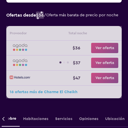
Ofertas desde
$36
/
Oferta más barata de precio por noche
Proveedor
Total noche
$36
Ver oferta
$37
Ver oferta
$47
Ver oferta
16 ofertas más de Charme El Cheikh
Sobre
Habitaciones
Servicios
Opiniones
Ubicación