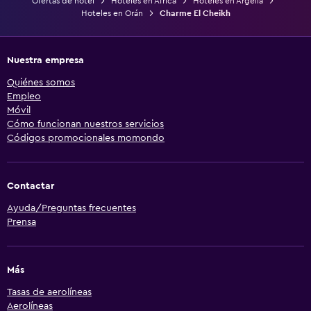
Ofertas de hotel
Hoteles en África
Hoteles en Argelia
Hoteles en Orán
Charme El Cheikh
Nuestra empresa
Quiénes somos
Empleo
Móvil
Cómo funcionan nuestros servicios
Códigos promocionales momondo
Contactar
Ayuda/Preguntas frecuentes
Prensa
Más
Tasas de aerolíneas
Aerolíneas