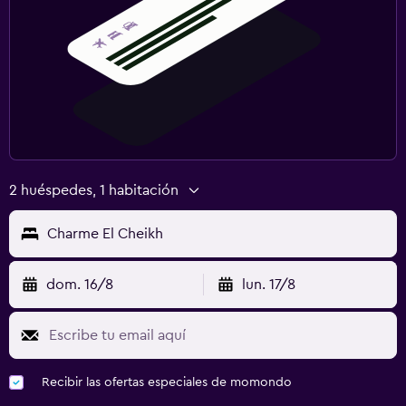
2 huéspedes, 1 habitación
Charme El Cheikh
dom. 16/8
lun. 17/8
Recibir las ofertas especiales de momondo