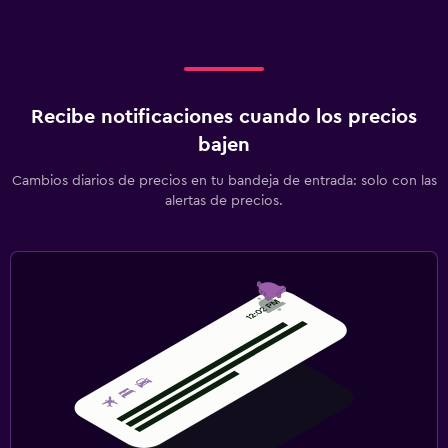
Cuna/cama nido disponibles
Comidas para niños
Buffet infantil
Recibe notificaciones cuando los precios
Lavandería
bajen
Lavandería
Cambios diarios de precios en tu bandeja de entrada: solo con las
Servicio de planchado
alertas de precios.
Zona de trabajo
Fax/fotocopiadora
Escritorio