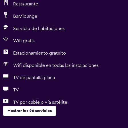
Restaurante
Bar/lounge
Servicio de habitaciones
Wifi gratis
Estacionamiento gratuito
Wifi disponible en todas las instalaciones
TV de pantalla plana
TV
TV por cable o vía satélite
Mostrar los 96 servicios
General