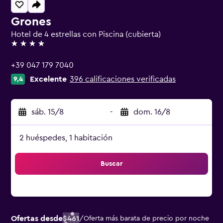
Grones
Hotel de 4 estrellas con Piscina (cubierta)
4 estrellas
+39 047 179 7040
Excelente
396 calificaciones verificadas
9,4
sáb. 15/8
-
dom. 16/8
2 huéspedes, 1 habitación
Buscar
Ofertas desde
$461
/
Oferta más barata de precio por noche