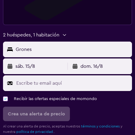
2 huéspedes, 1 habitación
Grones
sáb. 15/8
dom. 16/8
Recibir las ofertas especiales de momondo
Crea una alerta de precio
Al crear una alerta de precio, aceptas nuestros
términos y condiciones
y
nuestra
política de privacidad.
.