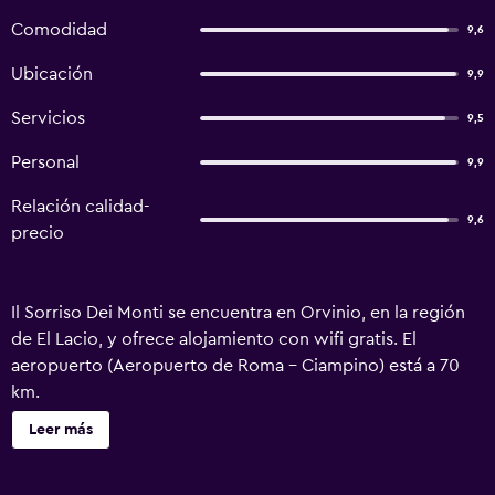
Comodidad
9,6
Ubicación
9,9
Servicios
9,5
Personal
9,9
Relación calidad-
9,6
precio
Il Sorriso Dei Monti se encuentra en Orvinio, en la región
de El Lacio, y ofrece alojamiento con wifi gratis. El
aeropuerto (Aeropuerto de Roma - Ciampino) está a 70
km.
Leer más