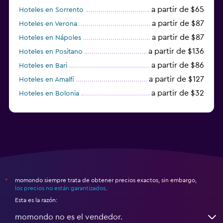
a partir de $65
Hoteles en Sorrento
a partir de $87
Hoteles en Verona
a partir de $87
Hoteles en Nápoles
a partir de $136
Hoteles en Positano
a partir de $86
Hoteles en Bari
a partir de $127
Hoteles en Amalfi
a partir de $32
Hoteles en Bolonia
a partir de $83
Hoteles en Turín
momondo siempre trata de obtener precios exactos, sin embargo,
*
los precios no están garantizados
.
Esta es la razón:
momondo no es el vendedor.