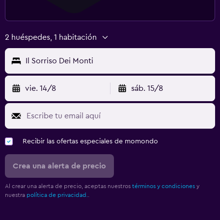
2 huéspedes, 1 habitación
Il Sorriso Dei Monti
vie. 14/8
sáb. 15/8
Recibir las ofertas especiales de momondo
Crea una alerta de precio
Al crear una alerta de precio, aceptas nuestros
términos y condiciones
y
nuestra
política de privacidad.
.