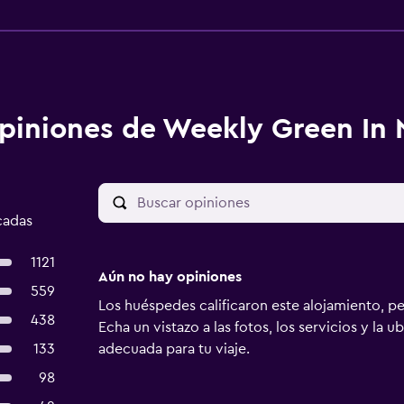
piniones de Weekly Green In
cadas
1121
Aún no hay opiniones
559
Los huéspedes calificaron este alojamiento, p
438
Echa un vistazo a las fotos, los servicios y la u
133
adecuada para tu viaje.
98