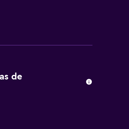
tas de