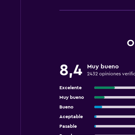
O
8,4
Muy bueno
2432 opiniones verifi
Excelente
Muy bueno
Bueno
Aceptable
Pasable