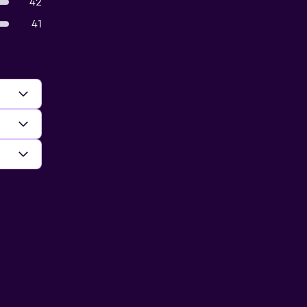
42
41