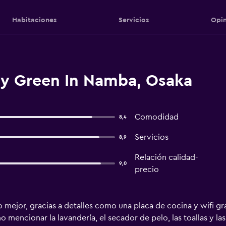
Habitaciones
Servicios
Opin
y Green In Namba, Osaka
Comodidad
8,4
Servicios
8,9
Relación calidad-
9,0
precio
o mejor, gracias a detalles como una placa de cocina y wifi gr
 mencionar la lavandería, el secador de pelo, las toallas y las 