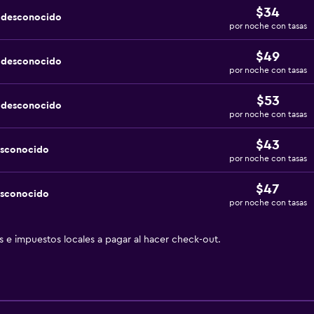
$34
a desconocido
por noche con tasas
$49
a desconocido
por noche con tasas
$53
a desconocido
por noche con tasas
$43
esconocido
por noche con tasas
$47
esconocido
por noche con tasas
as e impuestos locales a pagar al hacer check-out.