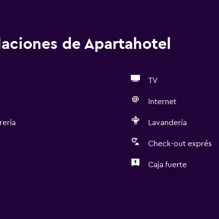
alaciones de Apartahotel
TV
Internet
rería
Lavandería
Check-out exprés
Caja fuerte