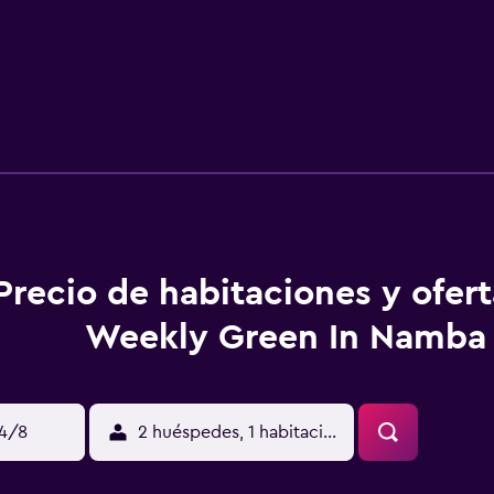
Precio de habitaciones y ofer
Weekly Green In Namba
14/8
2 huéspedes, 1 habitación