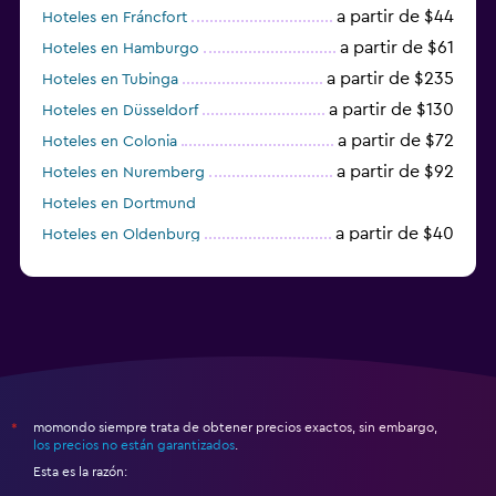
a partir de $44
Hoteles en Fráncfort
a partir de $61
Hoteles en Hamburgo
a partir de $235
Hoteles en Tubinga
a partir de $130
Hoteles en Düsseldorf
a partir de $72
Hoteles en Colonia
a partir de $92
Hoteles en Nuremberg
Hoteles en Dortmund
a partir de $40
Hoteles en Oldenburg
a partir de $68
Hoteles en Garmisch-Partenkirchen
momondo siempre trata de obtener precios exactos, sin embargo,
*
los precios no están garantizados
.
Esta es la razón: