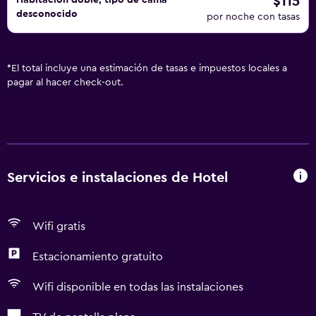
$115
Habitación doble, tipo de cama
desconocido
por noche con tasas
*
El total incluye una estimación de tasas e impuestos locales a
pagar al hacer check-out.
Servicios e instalaciones de Hotel
Wifi gratis
Estacionamiento gratuito
Wifi disponible en todas las instalaciones