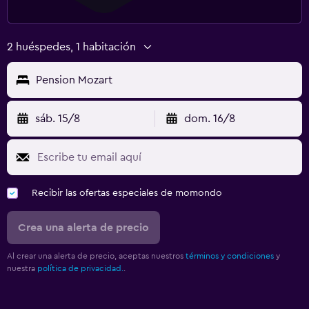
2 huéspedes, 1 habitación
Pension Mozart
sáb. 15/8
dom. 16/8
Recibir las ofertas especiales de momondo
Crea una alerta de precio
Al crear una alerta de precio, aceptas nuestros
términos y condiciones
y
nuestra
política de privacidad.
.