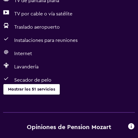
TV de pantalla plana
TV por cable o vía satélite
Traslado aeropuerto
Instalaciones para reuniones
Internet
Lavandería
Secador de pelo
Mostrar los 51 servicios
Servicios básicos
Wifi gratis
Wifi disponible en todas las instalaciones
Opiniones de Pension Mozart
Internet