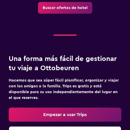
Buscar ofertas de hotel
Una forma más fácil de gestionar
tu viaje a Ottobeuren
Hacemos que sea súper fácil planificar, organizar y viajar
con los amigos o la familia. Trips es gratis y está
disponible para su uso independientemente del lugar en
el que reserves.
Empezar a usar Trips