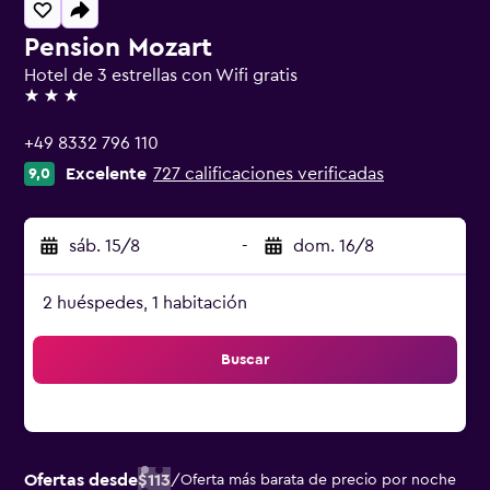
Pension Mozart
Hotel de 3 estrellas con Wifi gratis
3 estrellas
+49 8332 796 110
Excelente
727 calificaciones verificadas
9,0
sáb. 15/8
-
dom. 16/8
2 huéspedes, 1 habitación
Buscar
Ofertas desde
$113
/
Oferta más barata de precio por noche