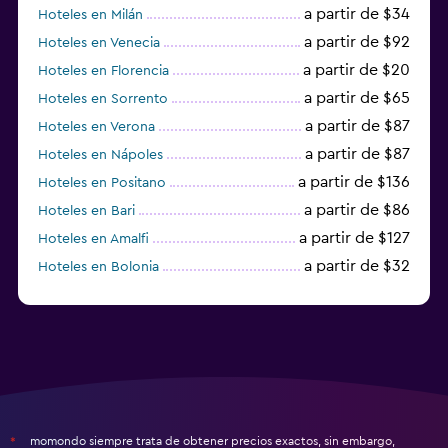
a partir de $34
Hoteles en Milán
a partir de $92
Hoteles en Venecia
a partir de $20
Hoteles en Florencia
a partir de $65
Hoteles en Sorrento
a partir de $87
Hoteles en Verona
a partir de $87
Hoteles en Nápoles
a partir de $136
Hoteles en Positano
a partir de $86
Hoteles en Bari
a partir de $127
Hoteles en Amalfi
a partir de $32
Hoteles en Bolonia
a partir de $83
Hoteles en Turín
momondo siempre trata de obtener precios exactos, sin embargo,
*