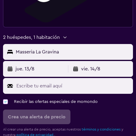
2 huéspedes, 1 habitación
Masseria La Gravina
jue. 13/8
vie. 14/8
Recibir las ofertas especiales de momondo
Crea una alerta de precio
Al crear una alerta de precio, aceptas nuestros
términos y condiciones
y
nuestra
política de privacidad.
.