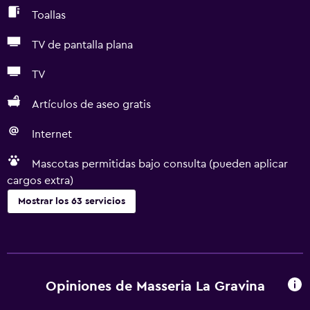
Toallas
TV de pantalla plana
TV
Artículos de aseo gratis
Internet
Mascotas permitidas bajo consulta (pueden aplicar
cargos extra)
Mostrar los 63 servicios
Servicios básicos
Wifi gratis
Wifi disponible en todas las instalaciones
Opiniones de Masseria La Gravina
Internet