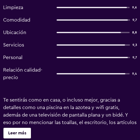
Limpieza
9,6
Comodidad
9,7
Ubicación
8,8
Servicios
9,3
Personal
9,7
Relación calidad-
9,4
precio
Te sentirás como en casa, o incluso mejor, gracias a
detalles como una piscina en la azotea y wifi gratis,
además de una televisión de pantalla plana y un bidé. Y
eso por no mencionar las toallas, el escritorio, los artículos
de higiene personal gratuitos y el secador de pelo.
Leer más