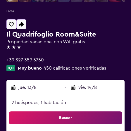
Fotos
Il Quadrifoglio Room&Suite
Propiedad vacacional con Wifi gratis
3 estrellas
+39 327 359 5750
Muy bueno
450 calificaciones verificadas
8,0
jue. 13/8
-
vie. 14/8
2 huéspedes, 1 habitación
Buscar