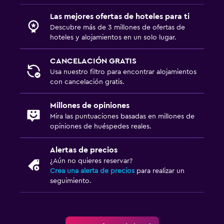
Zona de trabajo
Las mejores ofertas de hoteles para ti
Escritorio
Descubre más de 3 millones de ofertas de
hoteles y alojamientos en un solo lugar.
Actividades
CANCELACIÓN GRATIS
Bicicletas
Usa nuestro filtro para encontrar alojamientos
con cancelación gratis.
Ideal para familias
Millones de opiniones
Cuna/cama nido disponibles
Mira las puntuaciones basadas en millones de
opiniones de huéspedes reales.
Alertas de precios
¿Aún no quieres reservar?
Crea una alerta de precios
para realizar un
seguimiento.