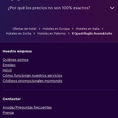
¿Por qué los precios no son 100% exactos?
Ofertas de hotel
Hoteles en Europa
Hoteles en Italia
Hoteles en Sicilia
Hoteles en Palermo
Il Quadrifoglio Room&Suite
Nuestra empresa
Quiénes somos
Empleo
Móvil
Cómo funcionan nuestros servicios
Códigos promocionales momondo
Contactar
Ayuda/Preguntas frecuentes
Prensa