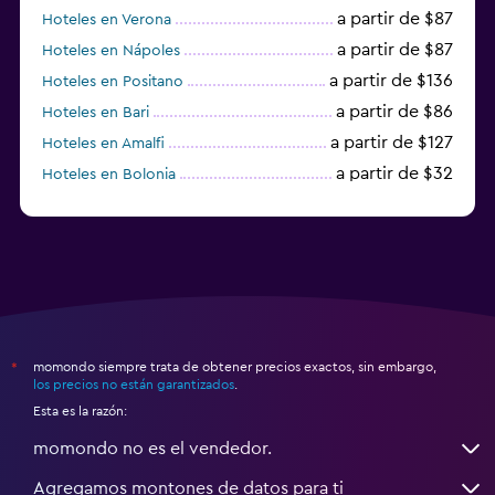
a partir de $87
Hoteles en Verona
a partir de $87
Hoteles en Nápoles
a partir de $136
Hoteles en Positano
a partir de $86
Hoteles en Bari
a partir de $127
Hoteles en Amalfi
a partir de $32
Hoteles en Bolonia
a partir de $83
Hoteles en Turín
momondo siempre trata de obtener precios exactos, sin embargo,
*
los precios no están garantizados
.
Esta es la razón:
momondo no es el vendedor.
Agregamos montones de datos para ti