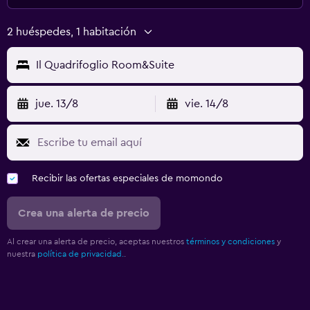
2 huéspedes, 1 habitación
Il Quadrifoglio Room&Suite
jue. 13/8
vie. 14/8
Recibir las ofertas especiales de momondo
Crea una alerta de precio
Al crear una alerta de precio, aceptas nuestros
términos y condiciones
y
nuestra
política de privacidad.
.