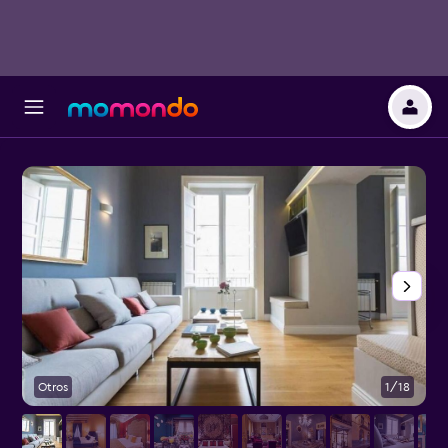
Otros
1/18