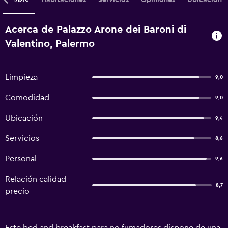
Acerca de Palazzo Arone dei Baroni di
Valentino, Palermo
Limpieza
9,0
Comodidad
9,0
Ubicación
9,4
Servicios
8,6
Personal
9,6
Relación calidad-
8,7
precio