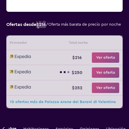
Ofertas desde
$216
/
Oferta más barata de precio por noche
Proveedor
Total noche
$216
Ver oferta
$250
Ver oferta
$252
Ver oferta
10 ofertas más de Palazzo Arone dei Baroni di Valentino
Sobre
Habitaciones
Servicios
Opiniones
Ubicación