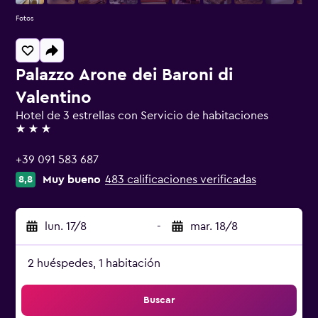
Fotos
Palazzo Arone dei Baroni di
Valentino
Hotel de 3 estrellas con Servicio de habitaciones
3 estrellas
+39 091 583 687
Muy bueno
483 calificaciones verificadas
8,8
lun. 17/8
-
mar. 18/8
2 huéspedes, 1 habitación
Buscar