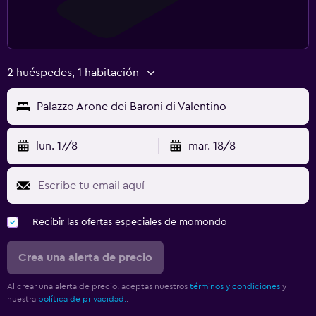
2 huéspedes, 1 habitación
Palazzo Arone dei Baroni di Valentino
lun. 17/8
mar. 18/8
Recibir las ofertas especiales de momondo
Crea una alerta de precio
Al crear una alerta de precio, aceptas nuestros
términos y condiciones
y
nuestra
política de privacidad.
.