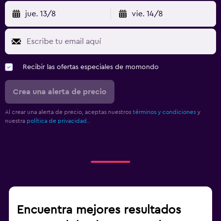
jue. 13/8
vie. 14/8
Recibir las ofertas especiales de momondo
Crea una alerta de precio
Al crear una alerta de precio, aceptas nuestros
términos y condiciones
y
nuestra
política de privacidad.
.
Encuentra mejores resultados