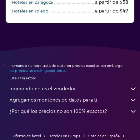
a partir de $58
Hoteles en Zaragoza
a partir de $49
Hoteles en Toledo
a partir de $83
Hoteles en Granada
momondo siempre trata de obtener precios exactos, sin embargo,
*
los precios no están garantizados
.
Esta es la razón:
momondo no es el vendedor.
Agregamos montones de datos para ti
¿Por qué los precios no son 100% exactos?
Ofertas de hotel
Hoteles en Europa
Hoteles en España