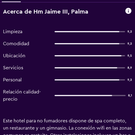
Acerca de Hm Jaime III, Palma
Limpieza
9,2
Comodidad
9,2
Ubicación
9,5
Servicios
8,9
Personal
9,2
Relación calidad-
8,1
precio
Este hotel para no fumadores dispone de spa completo,
un restaurante y un gimnasio. La conexión wifi en las zonas