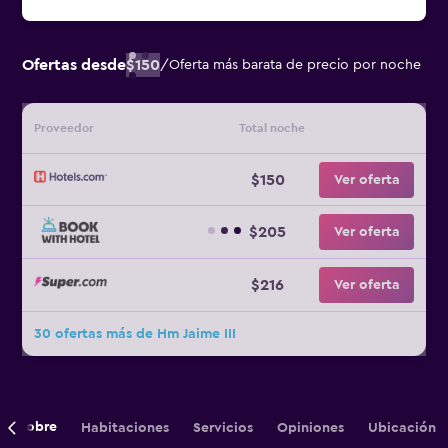
Ofertas desde
$150
/
Oferta más barata de precio por noche
Proveedor
Total noche
$150
Ver oferta
$205
Ver oferta
$216
Ver oferta
30 ofertas más de Hm Jaime III
Sobre
Habitaciones
Servicios
Opiniones
Ubicación