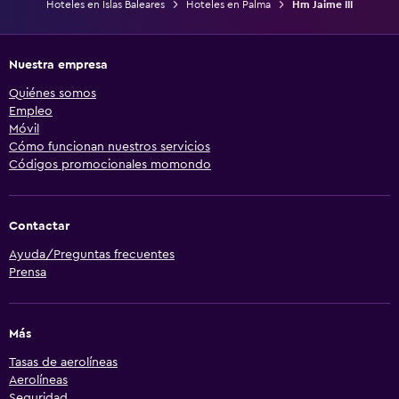
Hoteles en Islas Baleares
Hoteles en Palma
Hm Jaime III
Nuestra empresa
Quiénes somos
Empleo
Móvil
Cómo funcionan nuestros servicios
Códigos promocionales momondo
Contactar
Ayuda/Preguntas frecuentes
Prensa
Más
Tasas de aerolíneas
Aerolíneas
Seguridad