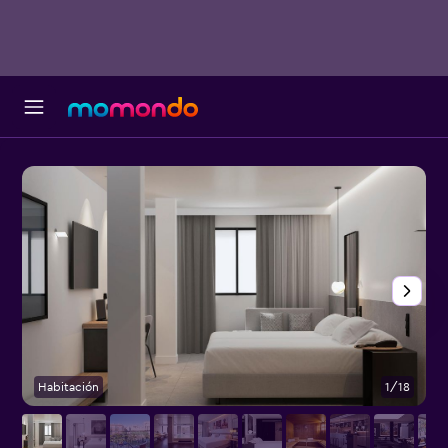
Habitación
1/18