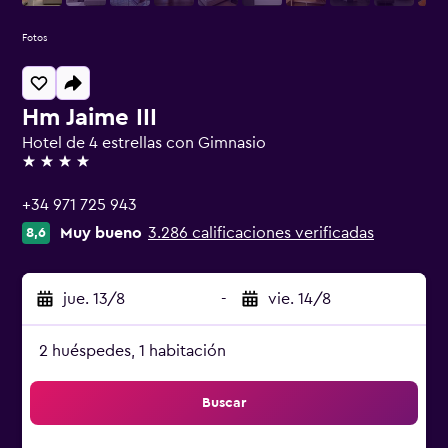
Fotos
Hm Jaime III
Hotel de 4 estrellas con Gimnasio
4 estrellas
+34 971 725 943
Muy bueno
3.286 calificaciones verificadas
8,6
jue. 13/8
-
vie. 14/8
2 huéspedes, 1 habitación
Buscar