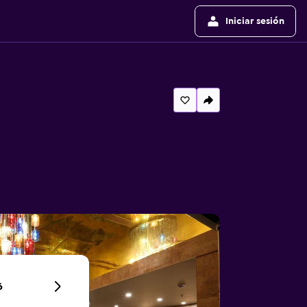
Iniciar sesión
6