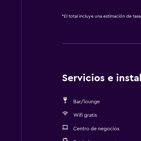
*
El total incluye una estimación de tas
Servicios e inst
Bar/lounge
Wifi gratis
Centro de negocios