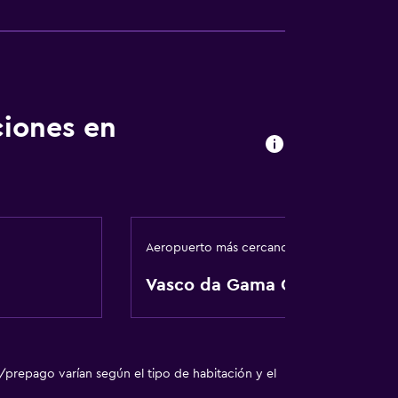
ión
ciones en
Aeropuerto más cercano
Vasco da Gama Goa
/prepago varían según el tipo de habitación y el