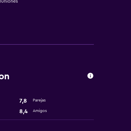
reuniones
on
7,8
Parejas
8,4
Amigos