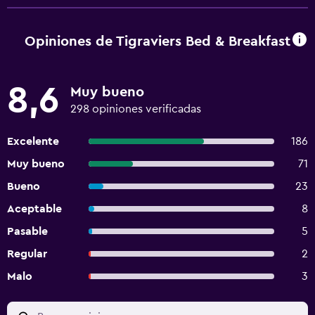
Opiniones de Tigraviers Bed & Breakfast
8,6
Muy bueno
298 opiniones verificadas
Excelente
186
Muy bueno
71
Bueno
23
Aceptable
8
Pasable
5
Regular
2
Malo
3