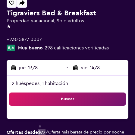
Tigraviers Bed & Breakfast
Propiedad vacacional, Solo adultos
1 estrella
+230 5877 0007
Muy bueno
298 calificaciones verificadas
8,6
jue. 13/8
-
vie. 14/8
2 huéspedes, 1 habitación
Buscar
Ofertas desde
$77
/
Oferta más barata de precio por noche