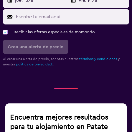
jue. 13/8
vie. 14/8
Recibir las ofertas especiales de momondo
Crea una alerta de precio
Al crear una alerta de precio, aceptas nuestros
términos y condiciones
y
nuestra
política de privacidad.
.
Encuentra mejores resultados
para tu alojamiento en Patate