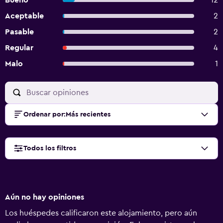
Bueno
12
Aceptable
2
Pasable
2
Regular
4
Malo
1
Ordenar por
:
Más recientes
Todos los filtros
Aún no hay opiniones
Los huéspedes calificaron este alojamiento, pero aún