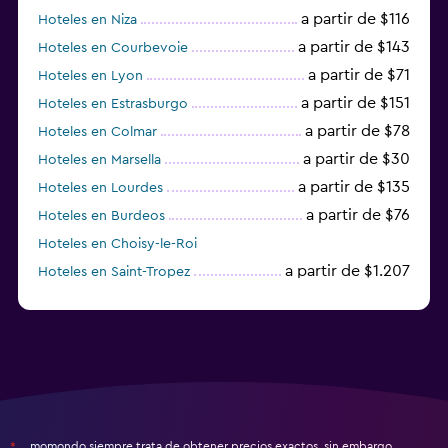
a partir de $116
Hoteles en Niza
a partir de $143
Hoteles en Courbevoie
a partir de $71
Hoteles en Lyon
a partir de $151
Hoteles en Estrasburgo
a partir de $78
Hoteles en Colmar
a partir de $30
Hoteles en Marsella
a partir de $135
Hoteles en Lourdes
a partir de $76
Hoteles en Burdeos
Hoteles en Choisy-le-Roi
a partir de $1.207
Hoteles en Saint-Tropez
a partir de $68
Hoteles en Montpellier
momondo siempre trata de obtener precios exactos, sin embargo,
*