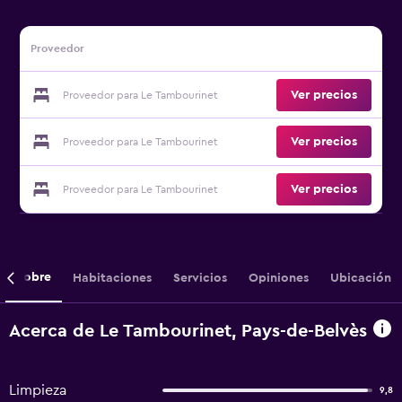
Proveedor
Ver precios
Proveedor para Le Tambourinet
Ver precios
Proveedor para Le Tambourinet
Ver precios
Proveedor para Le Tambourinet
Sobre
Habitaciones
Servicios
Opiniones
Ubicación
Acerca de Le Tambourinet, Pays-de-Belvès
Limpieza
9,8