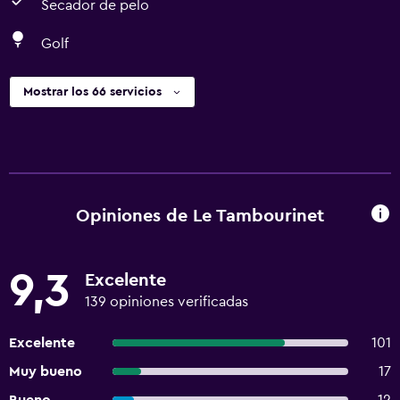
Secador de pelo
Golf
Mostrar los 66 servicios
Opiniones de Le Tambourinet
9,3
Excelente
139 opiniones verificadas
Excelente
101
Muy bueno
17