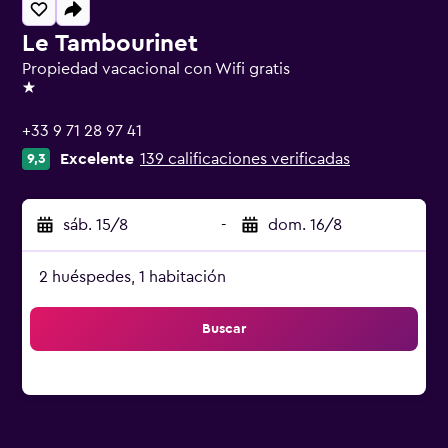
Le Tambourinet
Propiedad vacacional con Wifi gratis
1 estrella
+33 9 71 28 97 41
Excelente
139 calificaciones verificadas
9,3
sáb. 15/8
-
dom. 16/8
2 huéspedes, 1 habitación
Buscar