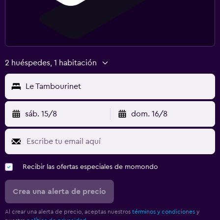
2 huéspedes, 1 habitación
Le Tambourinet
sáb. 15/8
dom. 16/8
Recibir las ofertas especiales de momondo
Crea una alerta de precio
Al crear una alerta de precio, aceptas nuestros
términos y condiciones
y