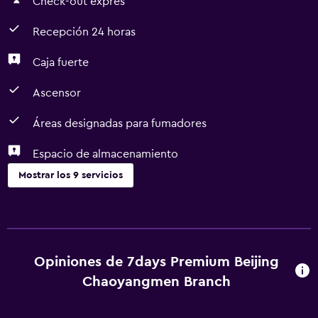
Check-out exprés
Recepción 24 horas
Caja fuerte
Ascensor
Áreas designadas para fumadores
Espacio de almacenamiento
Mostrar los 9 servicios
Accesibilidad y adecuación
Ascensor
Áreas designadas para fumadores
Opiniones de 7days Premium Beijing
Chaoyangmen Branch
Servicios y facilidades
Check-out exprés