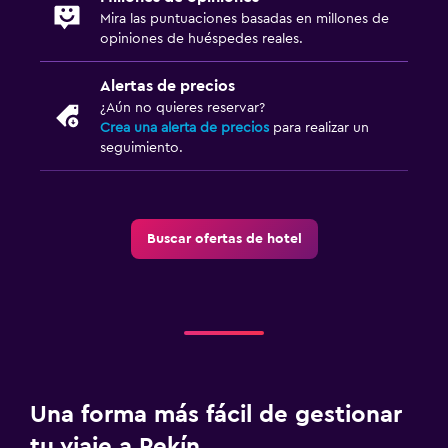
Mira las puntuaciones basadas en millones de
opiniones de huéspedes reales.
Alertas de precios
¿Aún no quieres reservar?
Crea una alerta de precios
para realizar un
seguimiento.
Buscar ofertas de hotel
Una forma más fácil de gestionar
tu viaje a Pekín