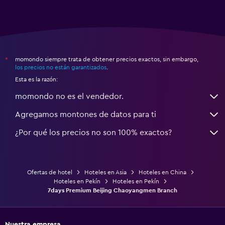
momondo siempre trata de obtener precios exactos, sin embargo,
*
los precios no están garantizados
.
Esta es la razón:
momondo no es el vendedor.
Agregamos montones de datos para ti
¿Por qué los precios no son 100% exactos?
Ofertas de hotel
Hoteles en Asia
Hoteles en China
Hoteles en Pekín
Hoteles en Pekín
7days Premium Beijing Chaoyangmen Branch
Nuestra empresa