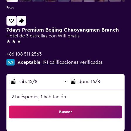
Fotos
7days Premium Beijing Chaoyangmen Branch
Hotel de 3 estrellas con Wifi gratis
3 estrellas
+86 108 511 2563
Aceptable
191 calificaciones verificadas
6,2
sáb. 15/8
-
dom. 16/8
2 huéspedes, 1 habitación
Buscar