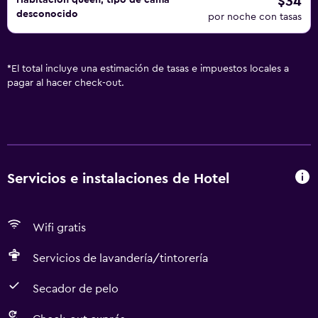
$34
Habitación queen, tipo de cama
desconocido
por noche con tasas
*
El total incluye una estimación de tasas e impuestos locales a
pagar al hacer check-out.
Servicios e instalaciones de Hotel
Wifi gratis
Servicios de lavandería/tintorería
Secador de pelo