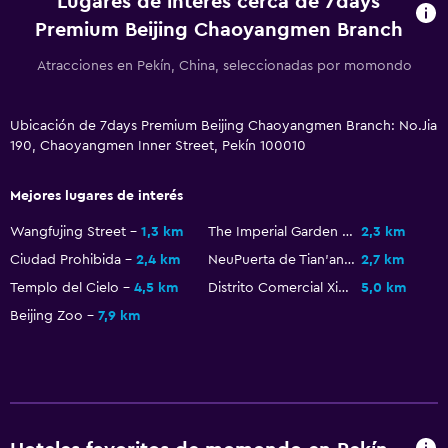
Lugares de interés cerca de 7days
Premium Beijing Chaoyangmen Branch
Atracciones en Pekín, China, seleccionadas por momondo
Ubicación de 7days Premium Beijing Chaoyangmen Branch: No.Jia
190, Chaoyangmen Inner Street, Pekín 100010
Mejores lugares de interés
Wangfujing Street
1,3 km
The Imperial Garden of The Palace Museum
2,3 km
Ciudad Prohibida
2,4 km
NeuPuerta de Tian'anmen
2,7 km
Templo del Cielo
4,5 km
Distrito Comercial Xidan
5,0 km
Beijing Zoo
7,9 km