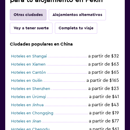
Otras ciudades
Alojamientos alternativos
Voy a tener suerte
Completa tu viaje
Ciudades populares en China
a partir de $32
Hoteles en Shangai
a partir de $63
Hoteles en Xiamen
a partir de $65
Hoteles en Cantón
a partir de $165
Hoteles en Guilin
a partir de $23
Hoteles en Shenzhen
a partir de $41
Hoteles en Ürümqi
a partir de $43
Hoteles en Jinhua
a partir de $19
Hoteles en Chongqing
a partir de $77
Hoteles en Jinan
a partir de $61
Hoteles en Chengdu