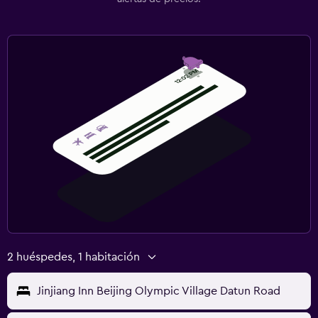
2 huéspedes, 1 habitación
Jinjiang Inn Beijing Olympic Village Datun Road