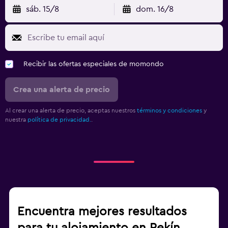
sáb. 15/8
dom. 16/8
Recibir las ofertas especiales de momondo
Crea una alerta de precio
Al crear una alerta de precio, aceptas nuestros
términos y condiciones
y
nuestra
política de privacidad.
.
Encuentra mejores resultados
para tu alojamiento en Pekín