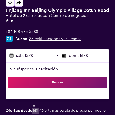
Jinjiang Inn Beijing Olympic Village Datun Road
Hotel de 2 estrellas con Centro de negocios
2 estrellas
+86 108 483 5588
Bueno
83 calificaciones verificadas
7,5
sáb. 15/8
-
dom. 16/8
2 huéspedes, 1 habitación
Buscar
Ofertas desde
$31
/
Oferta más barata de precio por noche