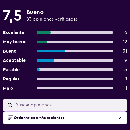
7,5
Bueno
83 opiniones verificadas
Excelente
16
Muy bueno
12
Bueno
31
Aceptable
19
Pasable
3
Regular
1
Malo
1
Ordenar por
:
Más recientes