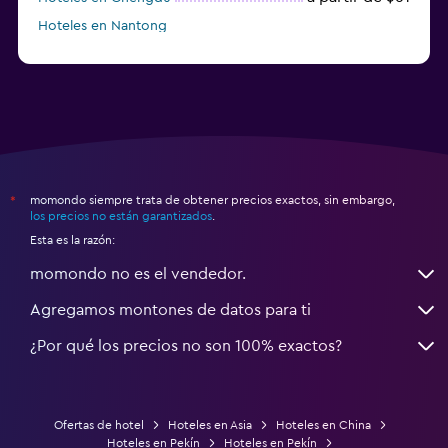
Hoteles en Nantong
momondo siempre trata de obtener precios exactos, sin embargo,
*
los precios no están garantizados
.
Esta es la razón:
momondo no es el vendedor.
Agregamos montones de datos para ti
¿Por qué los precios no son 100% exactos?
Ofertas de hotel
Hoteles en Asia
Hoteles en China
Hoteles en Pekín
Hoteles en Pekín