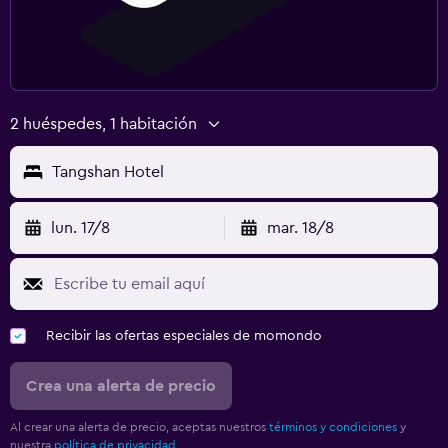
2 huéspedes, 1 habitación
Tangshan Hotel
lun. 17/8
mar. 18/8
Recibir las ofertas especiales de momondo
Crea una alerta de precio
Al crear una alerta de precio, aceptas nuestros
términos y condiciones
y
nuestra
política de privacidad.
.