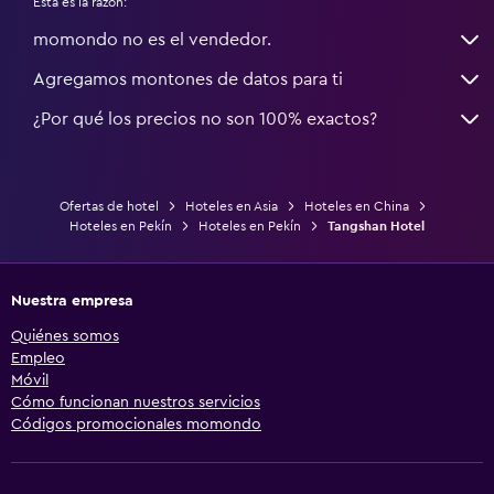
Esta es la razón:
momondo no es el vendedor.
Agregamos montones de datos para ti
¿Por qué los precios no son 100% exactos?
Ofertas de hotel
Hoteles en Asia
Hoteles en China
Hoteles en Pekín
Hoteles en Pekín
Tangshan Hotel
Nuestra empresa
Quiénes somos
Empleo
Móvil
Cómo funcionan nuestros servicios
Códigos promocionales momondo