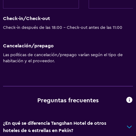
Lavandería
Servicios de lavandería/tintorería
Check-in/Check-out
Check-in después de las 18:00 - Check-out antes de las 11:00
Comedor
Restaurante
Cancelación/prepago
Las políticas de cancelación/prepago varían según el tipo de
Salud y seguridad
habitación y el proveedor.
Caja fuerte
Spa
Sauna
Preguntas frecuentes
¿En qué se diferencia Tangshan Hotel de otros
hoteles de 4 estrellas en Pekín?