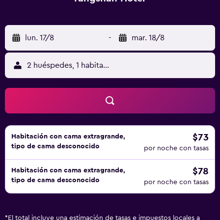
lun. 17/8
-
mar. 18/8
2 huéspedes, 1 habitación
$73
Habitación con cama extragrande,
tipo de cama desconocido
por noche con tasas
$78
Habitación con cama extragrande,
tipo de cama desconocido
por noche con tasas
*
El total incluye una estimación de tasas e impuestos locales a