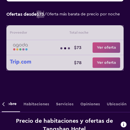
Ofertas desde
$73
/
Oferta más barata de precio por noche
Proveedor
Total noche
$73
Ver oferta
$78
Ver oferta
Sobre
Habitaciones
Servicios
Opiniones
Ubicación
Precio de habitaciones y ofertas de
Tangshan Hotel