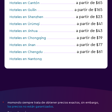
a partir de $65
Hoteles en Cantón
a partir de $165
Hoteles en Guilin
a partir de $23
Hoteles en Shenzhen
a partir de $41
Hoteles en Ürümqi
a partir de $43
Hoteles en Jinhua
a partir de $19
Hoteles en Chongqing
a partir de $77
Hoteles en Jinan
a partir de $61
Hoteles en Chengdu
Hoteles en Nantong
momondo siempre trata de obtener precios exactos, sin embargo,
*
los precios no están garantizados
.