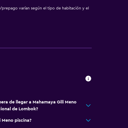
/prepago varían según el tipo de habitación y el
nera de llegar a Mahamaya Gili Meno
cional de Lombok?
 Meno piscina?