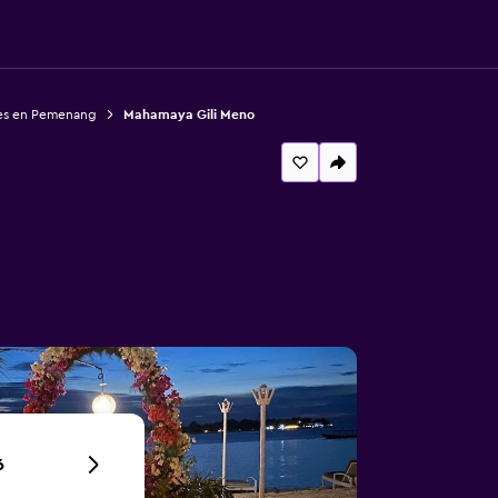
es en Pemenang
Mahamaya Gili Meno
6