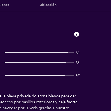
iones
Ubicación
9,2
8,9
8,7
a la playa privada de arena blanca para dar
ceso por pasillos exteriores y caja fuerte
n navegar por la web gracias a nuestro