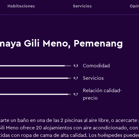
Habitaciones
Servicios
Opin
maya Gili Meno, Pemenang
Comodidad
9,3
Servicios
9,7
Relación calidad-
9,7
precio
 un baño en una de las 2 piscinas al aire libre, o acercarte 
i Meno ofrece 20 alojamientos con aire acondicionado, con ac
tidas con ropa de cama de alta calidad. Los huéspedes puede