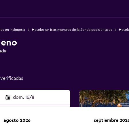
es en Indonesia
Hoteles en Islas menores de la Sonda occidentales
Hotel
Meno
ada
 verificadas
dom. 16/8
agosto 2026
septiembre 202