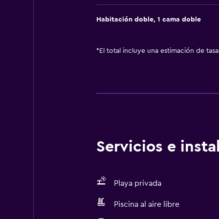
Habitación doble, 1 cama doble
*
El total incluye una estimación de tas
Servicios e inst
Playa privada
Piscina al aire libre