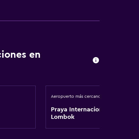
ciones en
Aeropuerto más cercano
Praya Internacional de
Lombok