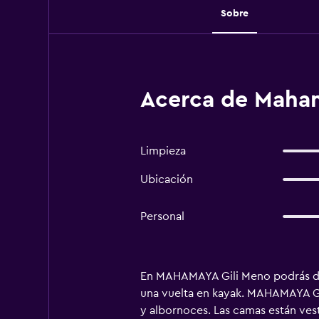
Sobre
Acerca de Maha
Limpieza
Ubicación
Personal
En MAHAMAYA Gili Meno podrás darte
una vuelta en kayak. MAHAMAYA Gil
y albornoces. Las camas están ves